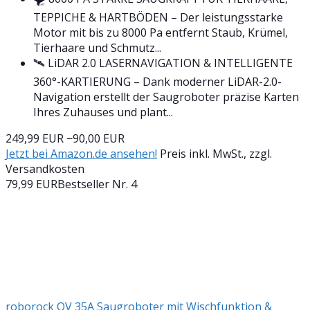
TEPPICHE & HARTBÖDEN – Der leistungsstarke
Motor mit bis zu 8000 Pa entfernt Staub, Krümel,
Tierhaare und Schmutz...
🛰️ LiDAR 2.0 LASERNAVIGATION & INTELLIGENTE
360°-KARTIERUNG – Dank moderner LiDAR-2.0-
Navigation erstellt der Saugroboter präzise Karten
Ihres Zuhauses und plant...
249,99 EUR
−90,00 EUR
Jetzt bei Amazon.de ansehen!
Preis inkl. MwSt., zzgl.
Versandkosten
79,99 EUR
Bestseller Nr. 4
roborock QV 35A Saugroboter mit Wischfunktion &