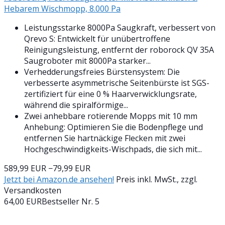
Hebarem Wischmopp, 8.000 Pa
Leistungsstarke 8000Pa Saugkraft, verbessert von
Qrevo S: Entwickelt für unübertroffene
Reinigungsleistung, entfernt der roborock QV 35A
Saugroboter mit 8000Pa starker...
Verhedderungsfreies Bürstensystem: Die
verbesserte asymmetrische Seitenbürste ist SGS-
zertifiziert für eine 0 % Haarverwicklungsrate,
während die spiralförmige...
Zwei anhebbare rotierende Mopps mit 10 mm
Anhebung: Optimieren Sie die Bodenpflege und
entfernen Sie hartnäckige Flecken mit zwei
Hochgeschwindigkeits-Wischpads, die sich mit...
589,99 EUR
−79,99 EUR
Jetzt bei Amazon.de ansehen!
Preis inkl. MwSt., zzgl.
Versandkosten
64,00 EUR
Bestseller Nr. 5