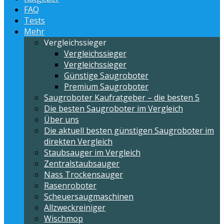
FAQ
Tests
Mehr
Vergleichssieger
Vergleichssieger
Vergleichssieger
Günstige Saugroboter
Premium Saugroboter
Saugroboter Kaufratgeber – die besten 5
Die besten Saugroboter im Vergleich
Über uns
Die aktuell besten günstigen Saugroboter im
direkten Vergleich
Staubsauger im Vergleich
Zentralstaubsauger
Nass Trockensauger
Rasenroboter
Scheuersaugmaschinen
Allzweckreiniger
Wischmop