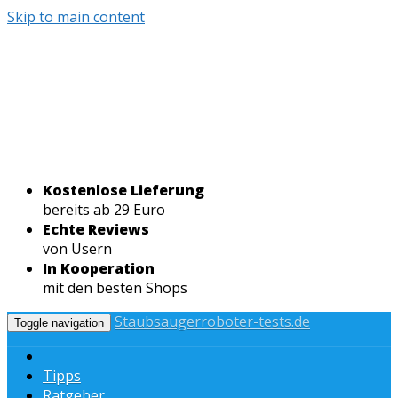
Skip to main content
Kostenlose Lieferung
bereits ab 29 Euro
Echte Reviews
von Usern
In Kooperation
mit den besten Shops
Staubsaugerroboter-tests.de
Toggle navigation
Tipps
Ratgeber