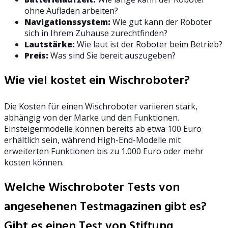
ohne Aufladen arbeiten?
Navigationssystem:
Wie gut kann der Roboter
sich in Ihrem Zuhause zurechtfinden?
Lautstärke:
Wie laut ist der Roboter beim Betrieb?
Preis:
Was sind Sie bereit auszugeben?
Wie viel kostet ein Wischroboter?
Die Kosten für einen Wischroboter variieren stark,
abhängig von der Marke und den Funktionen.
Einsteigermodelle können bereits ab etwa 100 Euro
erhältlich sein, während High-End-Modelle mit
erweiterten Funktionen bis zu 1.000 Euro oder mehr
kosten können.
Welche Wischroboter Tests von
angesehenen Testmagazinen gibt es?
Gibt es einen Test von Stiftung