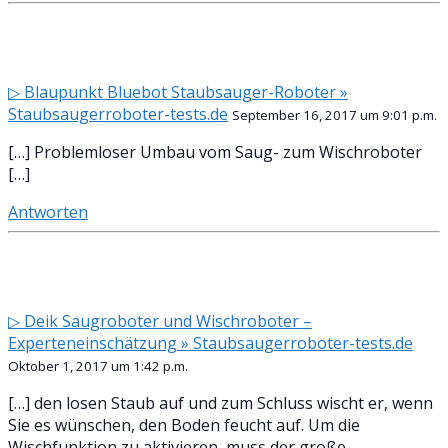
▷ Blaupunkt Bluebot Staubsauger-Roboter »
Staubsaugerroboter-tests.de
September 16, 2017 um 9:01 p.m.
[…] Problemloser Umbau vom Saug- zum Wischroboter
[…]
Antworten
▷ Deik Saugroboter und Wischroboter –
Experteneinschätzung » Staubsaugerroboter-tests.de
Oktober 1, 2017 um 1:42 p.m.
[…] den losen Staub auf und zum Schluss wischt er, wenn
Sie es wünschen, den Boden feucht auf. Um die
Wischfunktion zu aktivieren, muss der große