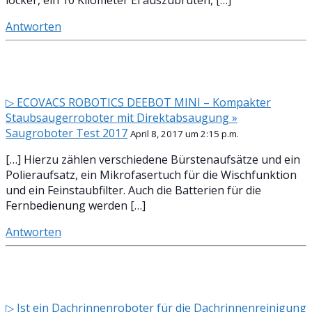
locker, ein 10 Kilometer Ei auszubrüten, […]
Antworten
▷ ECOVACS ROBOTICS DEEBOT MINI – Kompakter
Staubsaugerroboter mit Direktabsaugung »
Saugroboter Test 2017
April 8, 2017 um 2:15 p.m.
[…] Hierzu zählen verschiedene Bürstenaufsätze und ein
Polieraufsatz, ein Mikrofasertuch für die Wischfunktion
und ein Feinstaubfilter. Auch die Batterien für die
Fernbedienung werden […]
Antworten
▷ Ist ein Dachrinnenroboter für die Dachrinnenreinigung