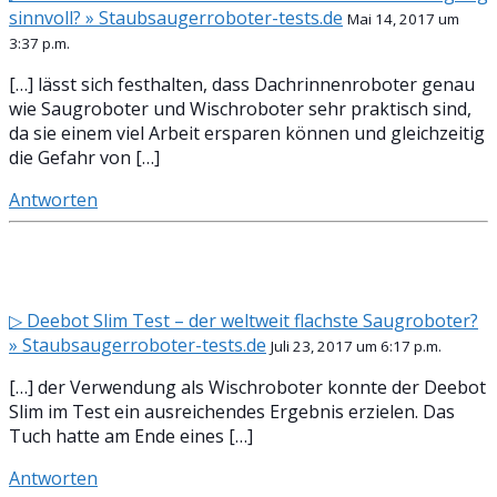
sinnvoll? » Staubsaugerroboter-tests.de
Mai 14, 2017 um
3:37 p.m.
[…] lässt sich festhalten, dass Dachrinnenroboter genau
wie Saugroboter und Wischroboter sehr praktisch sind,
da sie einem viel Arbeit ersparen können und gleichzeitig
die Gefahr von […]
Antworten
▷ Deebot Slim Test – der weltweit flachste Saugroboter?
» Staubsaugerroboter-tests.de
Juli 23, 2017 um 6:17 p.m.
[…] der Verwendung als Wischroboter konnte der Deebot
Slim im Test ein ausreichendes Ergebnis erzielen. Das
Tuch hatte am Ende eines […]
Antworten