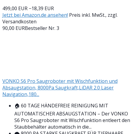
499,00 EUR
−18,39 EUR
Jetzt bei Amazon.de ansehen!
Preis inkl. MwSt., zzgl.
Versandkosten
90,00 EUR
Bestseller Nr. 3
VONKO S6 Pro Saugroboter mit Wischfunktion und
Absaugstation, 8000Pa Saugkraft,LiDAR 2.0 Laser
Navigation,180...
🏠 60 TAGE HÄNDEFREIE REINIGUNG MIT
AUTOMATISCHER ABSAUGSTATION – Der VONKO
S6 Pro Saugroboter mit Wischfunktion entleert den
Staubbehälter automatisch in die...
🌪️ 8000 PA STARKE SAUGKRAFT FÜR TIERHAARE,