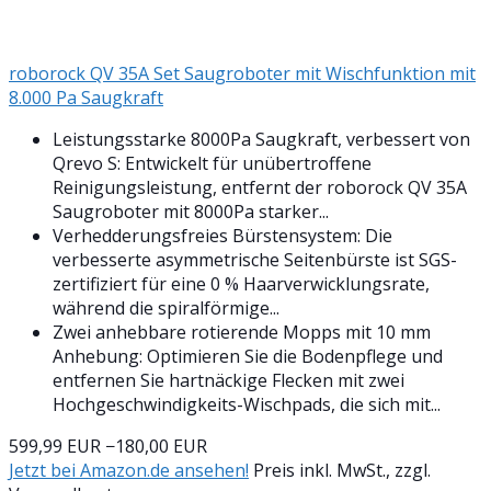
roborock QV 35A Set Saugroboter mit Wischfunktion mit
8.000 Pa Saugkraft
Leistungsstarke 8000Pa Saugkraft, verbessert von
Qrevo S: Entwickelt für unübertroffene
Reinigungsleistung, entfernt der roborock QV 35A
Saugroboter mit 8000Pa starker...
Verhedderungsfreies Bürstensystem: Die
verbesserte asymmetrische Seitenbürste ist SGS-
zertifiziert für eine 0 % Haarverwicklungsrate,
während die spiralförmige...
Zwei anhebbare rotierende Mopps mit 10 mm
Anhebung: Optimieren Sie die Bodenpflege und
entfernen Sie hartnäckige Flecken mit zwei
Hochgeschwindigkeits-Wischpads, die sich mit...
599,99 EUR
−180,00 EUR
Jetzt bei Amazon.de ansehen!
Preis inkl. MwSt., zzgl.