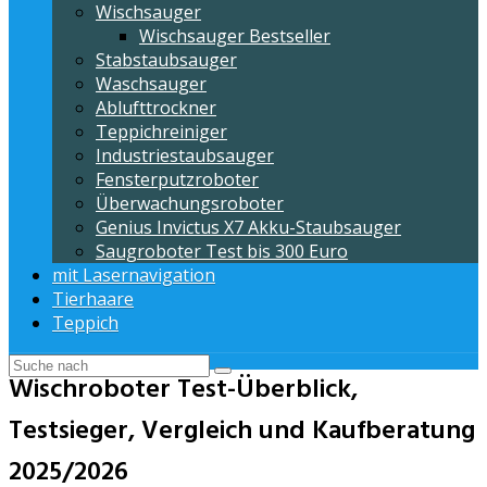
Wischsauger
Wischsauger Bestseller
Stabstaubsauger
Waschsauger
Ablufttrockner
Teppichreiniger
Industriestaubsauger
Fensterputzroboter
Überwachungsroboter
Genius Invictus X7 Akku-Staubsauger
Saugroboter Test bis 300 Euro
mit Lasernavigation
Tierhaare
Teppich
Wischroboter Test-Überblick,
Testsieger, Vergleich und Kaufberatung
2025/2026