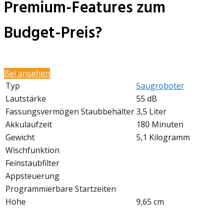
Premium-Features zum
Budget-Preis?
Bei
ansehen
Typ
Saugroboter
Lautstärke
‎55 dB
Fassungsvermögen Staubbehälter
3,5 Liter
Akkulaufzeit
180 Minuten
Gewicht
5,1 Kilogramm
Wischfunktion
Feinstaubfilter
Appsteuerung
Programmierbare Startzeiten
Höhe
9,65 cm