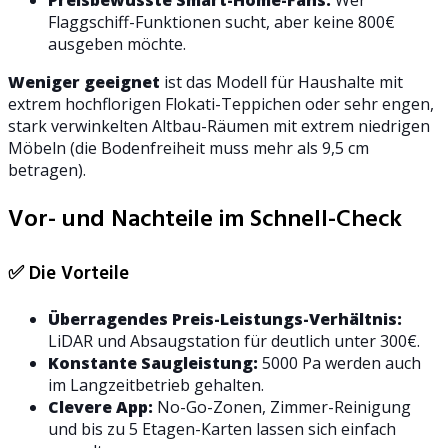
Preisbewusste Smart-Home-Fans:
Wer
Flaggschiff-Funktionen sucht, aber keine 800€
ausgeben möchte.
Weniger geeignet
ist das Modell für Haushalte mit
extrem hochflorigen Flokati-Teppichen oder sehr engen,
stark verwinkelten Altbau-Räumen mit extrem niedrigen
Möbeln (die Bodenfreiheit muss mehr als 9,5 cm
betragen).
Vor- und Nachteile im Schnell-Check
✅ Die Vorteile
Überragendes Preis-Leistungs-Verhältnis:
LiDAR und Absaugstation für deutlich unter 300€.
Konstante Saugleistung:
5000 Pa werden auch
im Langzeitbetrieb gehalten.
Clevere App:
No-Go-Zonen, Zimmer-Reinigung
und bis zu 5 Etagen-Karten lassen sich einfach