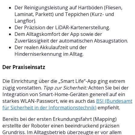
Der Reinigungsleistung auf Hartböden (Fliesen,
Laminat, Parkett) und Teppichen (Kurz- und
Langflor).
Der Präzision der LiDAR-Kartenerstellung.
Dem Alltagskomfort der App sowie der
Zuverlässigkeit der automatischen Absaugstation.
Der realen Akkulaufzeit und der
Hinderniserkennung im Alltag.
Der Praxiseinsatz
Die Einrichtung über die „Smart Life“-App ging extrem
zügig vonstatten.
Tipp zur Sicherheit:
Achten Sie bei der
Integration von Smart-Home-Geräten generell auf ein
starkes WLAN-Passwort, wie es auch das
BSI (Bundesamt
für Sicherheit in der Informationstechnik)
empfiehlt.
Bereits bei der ersten Erkundungsfahrt (Mapping)
erstellte der Roboter einen beeindruckend präzisen
Grundriss. Im Alltagsbetrieb überzeugte er vor allem