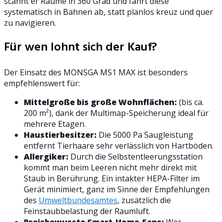
scannt er Räume in 360 Grad und fährt diese
systematisch in Bahnen ab, statt planlos kreuz und quer
zu navigieren.
Für wen lohnt sich der Kauf?
Der Einsatz des MONSGA MS1 MAX ist besonders
empfehlenswert für:
Mittelgroße bis große Wohnflächen:
(bis ca.
200 m²), dank der Multimap-Speicherung ideal für
mehrere Etagen.
Haustierbesitzer:
Die 5000 Pa Saugleistung
entfernt Tierhaare sehr verlässlich von Hartböden.
Allergiker:
Durch die Selbstentleerungsstation
kommt man beim Leeren nicht mehr direkt mit
Staub in Berührung. Ein intakter HEPA-Filter im
Gerät minimiert, ganz im Sinne der Empfehlungen
des
Umweltbundesamtes
, zusätzlich die
Feinstaubbelastung der Raumluft.