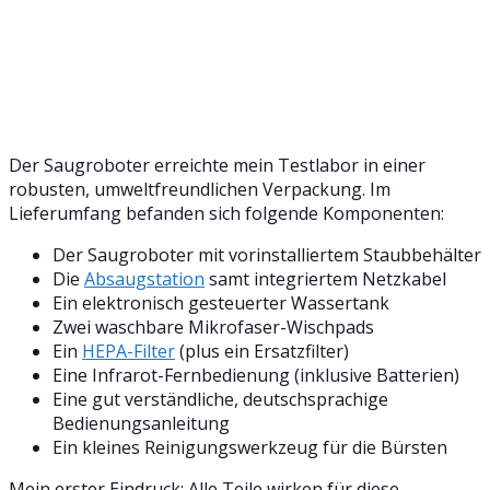
Der Saugroboter erreichte mein Testlabor in einer
robusten, umweltfreundlichen Verpackung. Im
Lieferumfang befanden sich folgende Komponenten:
Der Saugroboter mit vorinstalliertem Staubbehälter
Die
Absaugstation
samt integriertem Netzkabel
Ein elektronisch gesteuerter Wassertank
Zwei waschbare Mikrofaser-Wischpads
Ein
HEPA-Filter
(plus ein Ersatzfilter)
Eine Infrarot-Fernbedienung (inklusive Batterien)
Eine gut verständliche, deutschsprachige
Bedienungsanleitung
Ein kleines Reinigungswerkzeug für die Bürsten
Mein erster Eindruck: Alle Teile wirken für diese