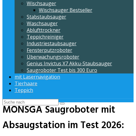
Wischsauger
Wischsauger Bestseller
Stabstaubsauger
Waschsauger
Ablufttrockner
Teppichreiniger
Industriestaubsauger
Fensterputzroboter
Überwachungsroboter
Genius Invictus X7 Akku-Staubsauger
Saugroboter Test bis 300 Euro
mit Lasernavigation
Tierhaare
Teppich
MONSGA Saugroboter mit
Absaugstation im Test 2026: