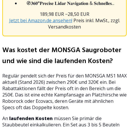
🧭𝟑𝟔𝟎°𝐏𝐫𝐞𝐜𝐢𝐬𝐞 𝐋𝐢𝐝𝐚𝐫 𝐍𝐚𝐯𝐢𝐠𝐚𝐭𝐢𝐨𝐧 & 𝐒𝐜𝐡𝐧𝐞𝐥𝐥𝐞𝐬...
189,98 EUR
−28,50 EUR
Jetzt bei Amazon.de ansehen!
Preis inkl. MwSt., zzgl.
Versandkosten
Was kostet der MONSGA Saugroboter
und wie sind die laufenden Kosten?
Regulär pendelt sich der Preis für den MONSGA MS1 MAX
aktuell (Stand 2026) zwischen 290€ und 320€ ein. Bei
Rabattaktionen fällt der Preis oft in den Bereich um die
250€. Das ist eine echte Kampfansage an Platzhirsche wie
Roborock oder Ecovacs, deren Geräte mit ähnlichen
Specs oft das Doppelte kosten.
An
laufenden Kosten
müssen Sie primär die
Staubbeutel einkalkulieren. Ein Set aus 3 bis 5 Beuteln