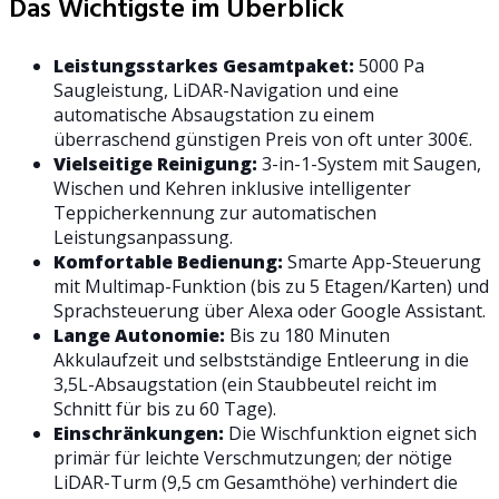
Das Wichtigste im Überblick
Leistungsstarkes Gesamtpaket:
5000 Pa
Saugleistung, LiDAR-Navigation und eine
automatische Absaugstation zu einem
überraschend günstigen Preis von oft unter 300€.
Vielseitige Reinigung:
3-in-1-System mit Saugen,
Wischen und Kehren inklusive intelligenter
Teppicherkennung zur automatischen
Leistungsanpassung.
Komfortable Bedienung:
Smarte App-Steuerung
mit Multimap-Funktion (bis zu 5 Etagen/Karten) und
Sprachsteuerung über Alexa oder Google Assistant.
Lange Autonomie:
Bis zu 180 Minuten
Akkulaufzeit und selbstständige Entleerung in die
3,5L-Absaugstation (ein Staubbeutel reicht im
Schnitt für bis zu 60 Tage).
Einschränkungen:
Die Wischfunktion eignet sich
primär für leichte Verschmutzungen; der nötige
LiDAR-Turm (9,5 cm Gesamthöhe) verhindert die