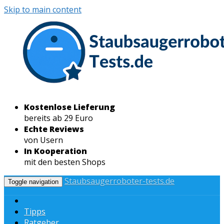
Skip to main content
Kostenlose Lieferung
bereits ab 29 Euro
Echte Reviews
von Usern
In Kooperation
mit den besten Shops
Staubsaugerroboter-tests.de
Toggle navigation
Tipps
Ratgeber