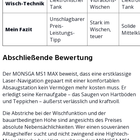
Wisch-Technik
Tank
Wischen
Tank
Unschlagbarer
Stark im
Preis-
Solide
Mein Fazit
Wischen,
Leistungs-
Mittelk
teuer
Tipp
Abschließende Bewertung
Der MONSGA MS1 MAX beweist, dass eine erstklassige
Laser-Navigation gepaart mit einer komfortablen
Absaugstation kein Vermögen mehr kosten muss. Er
erledigt seine Kernaufgabe – das Saugen von Hartböden
und Teppichen – äußerst verlässlich und kraftvoll.
Die Abstriche bei der Wischfunktion und der
bauartbedingten Höhe sind angesichts des Preises
absolute Nebensächlichkeiten. Wer einen souveränen
Alltagshelfer sucht und nicht zwingend eine Hightech-