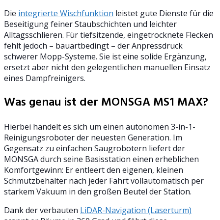
Die
integrierte Wischfunktion
leistet gute Dienste für die
Beseitigung feiner Staubschichten und leichter
Alltagsschlieren. Für tiefsitzende, eingetrocknete Flecken
fehlt jedoch – bauartbedingt – der Anpressdruck
schwerer Mopp-Systeme. Sie ist eine solide Ergänzung,
ersetzt aber nicht den gelegentlichen manuellen Einsatz
eines Dampfreinigers.
Was genau ist der MONSGA MS1 MAX?
Hierbei handelt es sich um einen autonomen 3-in-1-
Reinigungsroboter der neuesten Generation. Im
Gegensatz zu einfachen Saugrobotern liefert der
MONSGA durch seine Basisstation einen erheblichen
Komfortgewinn: Er entleert den eigenen, kleinen
Schmutzbehälter nach jeder Fahrt vollautomatisch per
starkem Vakuum in den großen Beutel der Station.
Dank der verbauten
LiDAR-Navigation (Laserturm)