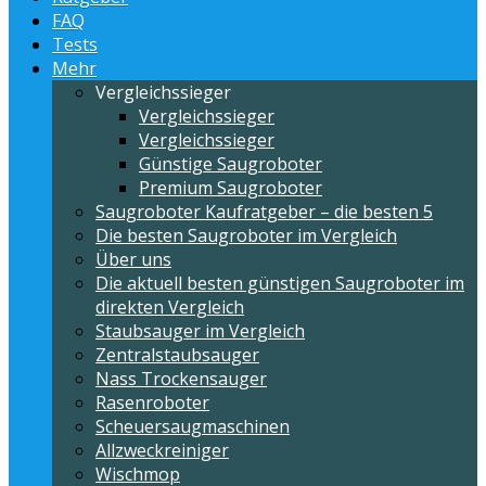
FAQ
Tests
Mehr
Vergleichssieger
Vergleichssieger
Vergleichssieger
Günstige Saugroboter
Premium Saugroboter
Saugroboter Kaufratgeber – die besten 5
Die besten Saugroboter im Vergleich
Über uns
Die aktuell besten günstigen Saugroboter im
direkten Vergleich
Staubsauger im Vergleich
Zentralstaubsauger
Nass Trockensauger
Rasenroboter
Scheuersaugmaschinen
Allzweckreiniger
Wischmop