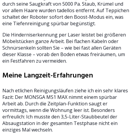
durch seine Saugkraft von 5000 Pa. Staub, Krümel und
vor allem Haare wurden tadellos entfernt. Auf Teppichen
schaltet der Roboter sofort den Boost-Modus ein, was
eine Tiefenreinigung spürbar begünstigt.
Die Hinderniserkennung per Laser leistet bei größeren
Möbelstücken ganze Arbeit. Bei flachen Kabeln oder
Schnürsenkeln sollten Sie – wie bei fast allen Geräten
dieser Klasse – vorab den Boden etwas freiräumen, um
ein Festfahren zu vermeiden.
Meine Langzeit-Erfahrungen
Nach etlichen Reinigungsläufen ziehe ich ein sehr klares
Fazit: Der MONSGA MS1 MAX nimmt einem spürbar
Arbeit ab. Durch die Zeitplan-Funktion saugt er
vormittags, wenn die Wohnung leer ist. Besonders
erfreulich: Ich musste den 3,5-Liter-Staubbeutel der
Absaugstation in der gesamten Testphase nicht ein
einziges Mal wechseln.