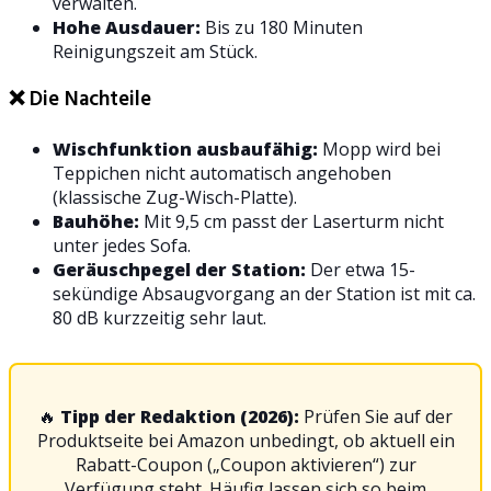
verwalten.
Hohe Ausdauer:
Bis zu 180 Minuten
Reinigungszeit am Stück.
❌ Die Nachteile
Wischfunktion ausbaufähig:
Mopp wird bei
Teppichen nicht automatisch angehoben
(klassische Zug-Wisch-Platte).
Bauhöhe:
Mit 9,5 cm passt der Laserturm nicht
unter jedes Sofa.
Geräuschpegel der Station:
Der etwa 15-
sekündige Absaugvorgang an der Station ist mit ca.
80 dB kurzzeitig sehr laut.
🔥
Tipp der Redaktion (2026):
Prüfen Sie auf der
Produktseite bei Amazon unbedingt, ob aktuell ein
Rabatt-Coupon („Coupon aktivieren“) zur
Verfügung steht. Häufig lassen sich so beim