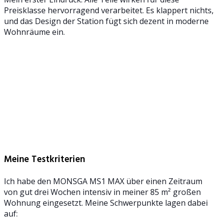
Preisklasse hervorragend verarbeitet. Es klappert nichts,
und das Design der Station fügt sich dezent in moderne
Wohnräume ein.
Meine Testkriterien
Ich habe den MONSGA MS1 MAX über einen Zeitraum
von gut drei Wochen intensiv in meiner 85 m² großen
Wohnung eingesetzt. Meine Schwerpunkte lagen dabei
auf: