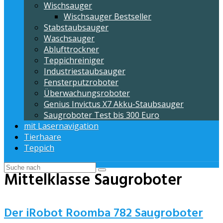
Wischsauger
Wischsauger Bestseller
Stabstaubsauger
Waschsauger
Ablufttrockner
Teppichreiniger
Industriestaubsauger
Fensterputzroboter
Überwachungsroboter
Genius Invictus X7 Akku-Staubsauger
Saugroboter Test bis 300 Euro
mit Lasernavigation
Tierhaare
Teppich
Mittelklasse Saugroboter
Der iRobot Roomba 782 Saugroboter