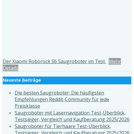
Der Xiaomi Roborock S6 Saugroboter im Test
Mehr
Details
Neueste Beiträge
Die besten Saugroboter: Die häufigsten
Empfehlungen Reddit-Community für jede
Preisklasse
Saugroboter mit Lasernavigation Test-Überblick,
Testsieger, Vergleich und Kaufberatung 2025/2026
Saugroboter für Tierhaare Test-Überblick,
Testsieger, Vergleich und Kaufberatung 2025/2026