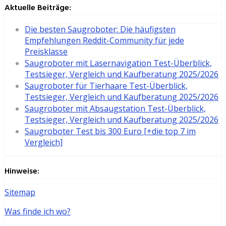
Aktuelle Beiträge:
Die besten Saugroboter: Die häufigsten
Empfehlungen Reddit-Community für jede
Preisklasse
Saugroboter mit Lasernavigation Test-Überblick,
Testsieger, Vergleich und Kaufberatung 2025/2026
Saugroboter für Tierhaare Test-Überblick,
Testsieger, Vergleich und Kaufberatung 2025/2026
Saugroboter mit Absaugstation Test-Überblick,
Testsieger, Vergleich und Kaufberatung 2025/2026
Saugroboter Test bis 300 Euro [+die top 7 im
Vergleich]
Hinweise:
Sitemap
Was finde ich wo?