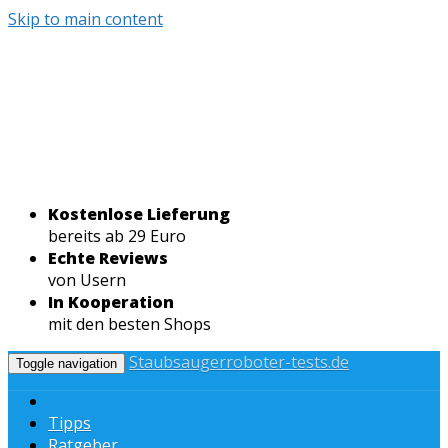
Skip to main content
Kostenlose Lieferung
bereits ab 29 Euro
Echte Reviews
von Usern
In Kooperation
mit den besten Shops
Staubsaugerroboter-tests.de
Toggle navigation
Tipps
Ratgeber