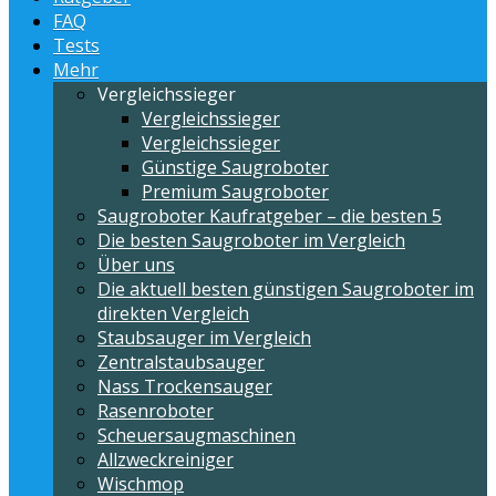
FAQ
Tests
Mehr
Vergleichssieger
Vergleichssieger
Vergleichssieger
Günstige Saugroboter
Premium Saugroboter
Saugroboter Kaufratgeber – die besten 5
Die besten Saugroboter im Vergleich
Über uns
Die aktuell besten günstigen Saugroboter im
direkten Vergleich
Staubsauger im Vergleich
Zentralstaubsauger
Nass Trockensauger
Rasenroboter
Scheuersaugmaschinen
Allzweckreiniger
Wischmop