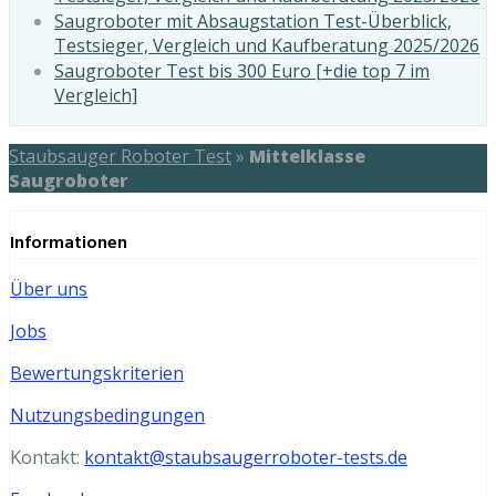
Saugroboter mit Absaugstation Test-Überblick,
Testsieger, Vergleich und Kaufberatung 2025/2026
Saugroboter Test bis 300 Euro [+die top 7 im
Vergleich]
Staubsauger Roboter Test
»
Mittelklasse
Saugroboter
Informationen
Über uns
Jobs
Bewertungskriterien
Nutzungsbedingungen
Kontakt:
kontakt@staubsaugerroboter-tests.de