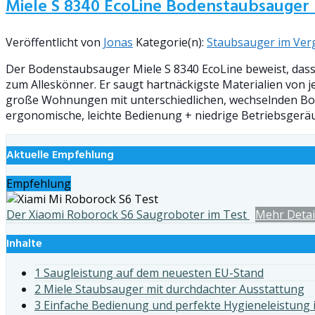
Miele S 8340 EcoLine Bodenstaubsauger
Veröffentlicht von
Jonas
Kategorie(n):
Staubsauger im Verg
Der Bodenstaubsauger Miele S 8340 EcoLine beweist, dass
zum Alleskönner. Er saugt hartnäckigste Materialien von 
große Wohnungen mit unterschiedlichen, wechselnden Bode
ergonomische, leichte Bedienung + niedrige Betriebsgeräu
Aktuelle Empfehlung
Empfehlung
Der Xiaomi Roborock S6 Saugroboter im Test
Mehr Detai
Inhalte
1 Saugleistung auf dem neuesten EU-Stand
2 Miele Staubsauger mit durchdachter Ausstattung
3 Einfache Bedienung und perfekte Hygieneleistung 