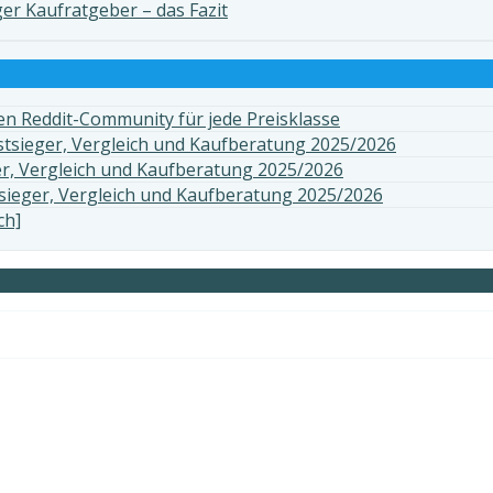
r Kaufratgeber – das Fazit
n Reddit-Community für jede Preisklasse
stsieger, Vergleich und Kaufberatung 2025/2026
er, Vergleich und Kaufberatung 2025/2026
sieger, Vergleich und Kaufberatung 2025/2026
ch]