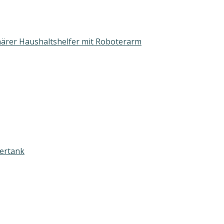
närer Haushaltshelfer mit Roboterarm
ertank