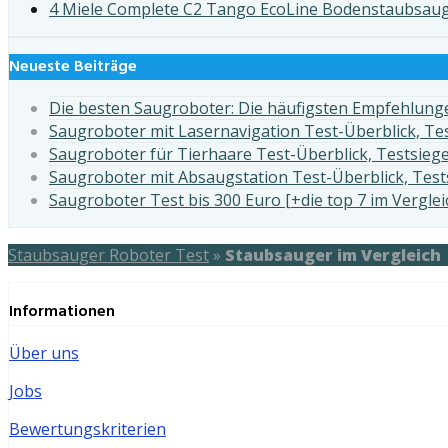
4 Miele Complete C2 Tango EcoLine Bodenstaubsauge
Neueste Beiträge
Die besten Saugroboter: Die häufigsten Empfehlunge
Saugroboter mit Lasernavigation Test-Überblick, Te
Saugroboter für Tierhaare Test-Überblick, Testsieg
Saugroboter mit Absaugstation Test-Überblick, Test
Saugroboter Test bis 300 Euro [+die top 7 im Verglei
Staubsauger Roboter Test
»
Staubsauger im Vergleich
Informationen
Über uns
Jobs
Bewertungskriterien