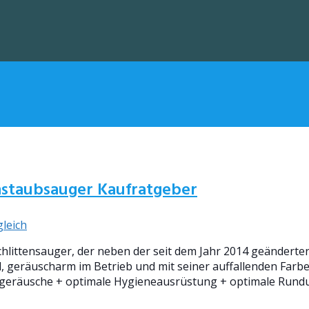
nstaubsauger Kaufratgeber
leich
hlittensauger, der neben der seit dem Jahr 2014 geänderte
, geräuscharm im Betrieb und mit seiner auffallenden Farbe 
bsgeräusche + optimale Hygieneausrüstung + optimale Rund