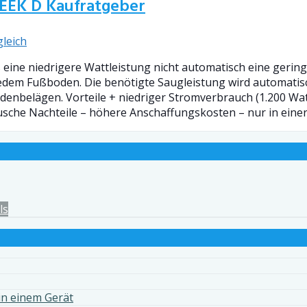
 EEK D Kaufratgeber
leich
 eine niedrigere Wattleistung nicht automatisch eine geri
jedem Fußboden. Die benötigte Saugleistung wird automatis
nbelägen. Vorteile + niedriger Stromverbrauch (1.200 Wat
sche Nachteile – höhere Anschaffungskosten – nur in einer
ls
in einem Gerät