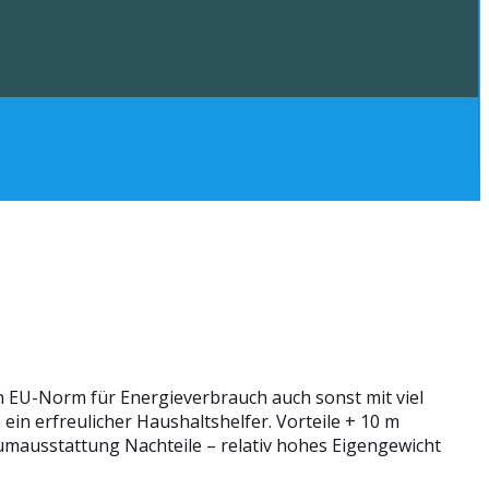
n EU-Norm für Energieverbrauch auch sonst mit viel
ein erfreulicher Haushaltshelfer. Vorteile + 10 m
umausstattung Nachteile – relativ hohes Eigengewicht