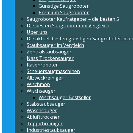
Günstige Saugroboter
Premium Saugroboter
Saugroboter Kaufratgeber – die besten 5
Die besten Saugroboter im Vergleich
Über uns
Die aktuell besten günstigen Saugroboter im di
Staubsauger im Vergleich
Zentralstaubsauger
Nass Trockensauger
Rasenroboter
Scheuersaugmaschinen
Allzweckreiniger
Wischmop
Wischsauger
Wischsauger Bestseller
Stabstaubsauger
Waschsauger
Ablufttrockner
Teppichreiniger
Industriestaubsauger