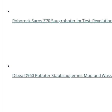
Roborock Saros Z70 Saugroboter im Test: Revolutio
Dibea D960 Roboter Staubsauger mit Mop und Wass