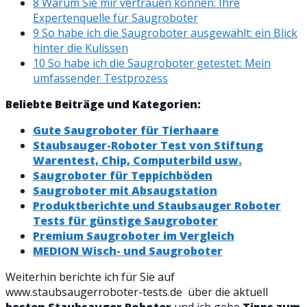
8 Warum Sie mir vertrauen können: Ihre
Expertenquelle für Saugroboter
9 So habe ich die Saugroboter ausgewählt: ein Blick
hinter die Kulissen
10 So habe ich die Saugroboter getestet: Mein
umfassender Testprozess
Beliebte Beiträge und Kategorien:
Gute Saugroboter für Tierhaare
Staubsauger-Roboter Test von Stiftung
Warentest, Chip, Computerbild usw.
Saugroboter für Teppichböden
Saugroboter mit Absaugstation
Produktberichte und Staubsauger Roboter
Tests für günstige Saugroboter
Premium Saugroboter im Vergleich
MEDION Wisch- und Saugroboter
Weiterhin berichte ich für Sie auf
www.staubsaugerroboter-tests.de über die aktuell
besten Staubsauger Roboter
und ich gebe
Tipps zum