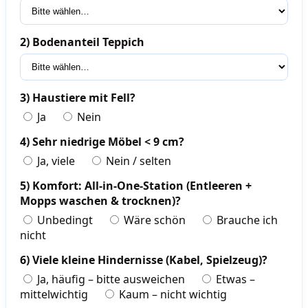
2) Bodenanteil Teppich
3) Haustiere mit Fell?
Ja
Nein
4) Sehr niedrige Möbel < 9 cm?
Ja, viele
Nein / selten
5) Komfort: All-in-One-Station (Entleeren +
Mopps waschen & trocknen)?
Unbedingt
Wäre schön
Brauche ich
nicht
6) Viele kleine Hindernisse (Kabel, Spielzeug)?
Ja, häufig – bitte ausweichen
Etwas –
mittelwichtig
Kaum – nicht wichtig