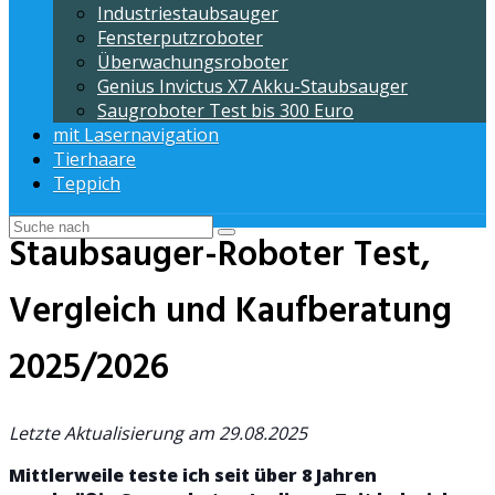
Industriestaubsauger
Fensterputzroboter
Überwachungsroboter
Genius Invictus X7 Akku-Staubsauger
Saugroboter Test bis 300 Euro
mit Lasernavigation
Tierhaare
Teppich
Staubsauger-Roboter Test,
Vergleich und Kaufberatung
2025/2026
Letzte Aktualisierung am 29.08.2025
Mittlerweile teste ich seit über 8 Jahren