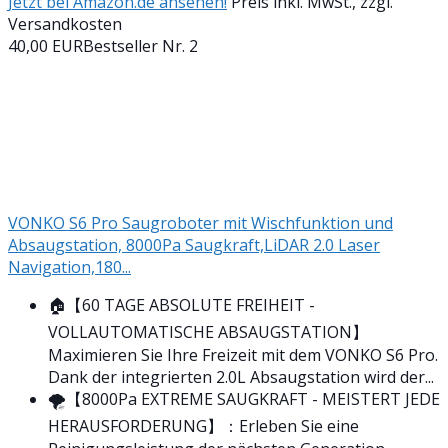
Jetzt bei Amazon.de ansehen!
Preis inkl. MwSt., zzgl.
Versandkosten
40,00 EUR
Bestseller Nr. 2
VONKO S6 Pro Saugroboter mit Wischfunktion und
Absaugstation, 8000Pa Saugkraft,LiDAR 2.0 Laser
Navigation,180...
🏠【60 TAGE ABSOLUTE FREIHEIT -
VOLLAUTOMATISCHE ABSAUGSTATION】
Maximieren Sie Ihre Freizeit mit dem VONKO S6 Pro.
Dank der integrierten 2.0L Absaugstation wird der...
🌪️【8000Pa EXTREME SAUGKRAFT - MEISTERT JEDE
HERAUSFORDERUNG】：Erleben Sie eine