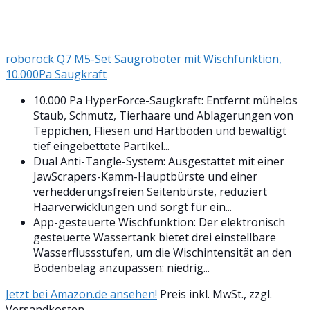
roborock Q7 M5-Set Saugroboter mit Wischfunktion,
10.000Pa Saugkraft
10.000 Pa HyperForce-Saugkraft: Entfernt mühelos
Staub, Schmutz, Tierhaare und Ablagerungen von
Teppichen, Fliesen und Hartböden und bewältigt
tief eingebettete Partikel...
Dual Anti-Tangle-System: Ausgestattet mit einer
JawScrapers-Kamm-Hauptbürste und einer
verhedderungsfreien Seitenbürste, reduziert
Haarverwicklungen und sorgt für ein...
App-gesteuerte Wischfunktion: Der elektronisch
gesteuerte Wassertank bietet drei einstellbare
Wasserflussstufen, um die Wischintensität an den
Bodenbelag anzupassen: niedrig...
Jetzt bei Amazon.de ansehen!
Preis inkl. MwSt., zzgl.
Versandkosten