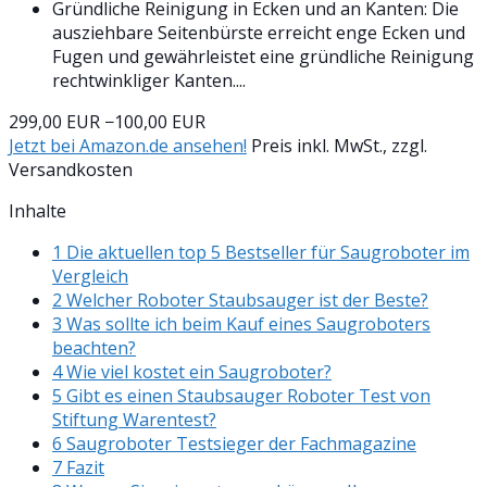
Gründliche Reinigung in Ecken und an Kanten: Die
ausziehbare Seitenbürste erreicht enge Ecken und
Fugen und gewährleistet eine gründliche Reinigung
rechtwinkliger Kanten....
299,00 EUR
−100,00 EUR
Jetzt bei Amazon.de ansehen!
Preis inkl. MwSt., zzgl.
Versandkosten
Inhalte
1 Die aktuellen top 5 Bestseller für Saugroboter im
Vergleich
2 Welcher Roboter Staubsauger ist der Beste?
3 Was sollte ich beim Kauf eines Saugroboters
beachten?
4 Wie viel kostet ein Saugroboter?
5 Gibt es einen Staubsauger Roboter Test von
Stiftung Warentest?
6 Saugroboter Testsieger der Fachmagazine
7 Fazit