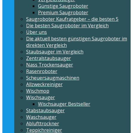
Günstige Saugroboter
Premium Saugroboter
Saugroboter Kaufratgeber – die besten 5
Die besten Saugroboter im Vergleich
Über uns
Die aktuell besten günstigen Saugroboter im
direkten Vergleich
Staubsauger im Vergleich
Zentralstaubsauger
Nass Trockensauger
Rasenroboter
Scheuersaugmaschinen
Allzweckreiniger
Wischmop
Wischsauger
Wischsauger Bestseller
Stabstaubsauger
Waschsauger
Ablufttrockner
Teppichreiniger