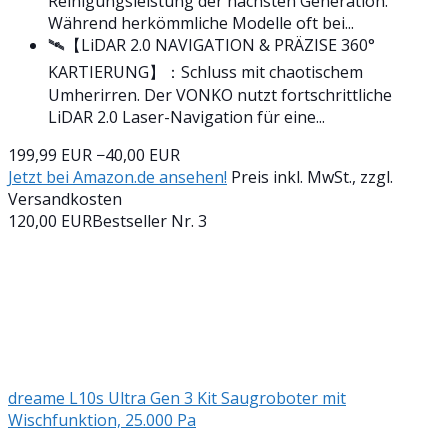
Reinigungsleistung der nächsten Generation.
Während herkömmliche Modelle oft bei...
🛰️【LiDAR 2.0 NAVIGATION & PRÄZISE 360°
KARTIERUNG】：Schluss mit chaotischem
Umherirren. Der VONKO nutzt fortschrittliche
LiDAR 2.0 Laser-Navigation für eine...
199,99 EUR
−40,00 EUR
Jetzt bei Amazon.de ansehen!
Preis inkl. MwSt., zzgl.
Versandkosten
120,00 EUR
Bestseller Nr. 3
dreame L10s Ultra Gen 3 Kit Saugroboter mit
Wischfunktion, 25.000 Pa