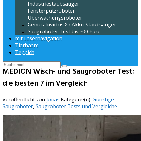
Industriestaubsauger
Fensterputzroboter
Überwachungsroboter
Genius Invictus X7 Akku-Staubsauger
Saugroboter Test bis 300 Euro
mit Lasernavigation
Tierhaare
Teppich
MEDION Wisch- und Saugroboter Test:
die besten 7 im Vergleich
Veröffentlicht von
Jonas
Kategorie(n):
Günstige
Saugroboter
,
Saugroboter Tests und Vergleiche