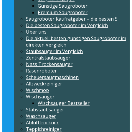
Günstige Saugroboter
Premium Saugroboter
Saugroboter Kaufratgeber – die besten 5
Die besten Saugroboter im Vergleich
Über uns
Die aktuell besten günstigen Saugroboter im
direkten Vergleich
Staubsauger im Vergleich
Zentralstaubsauger
Nass Trockensauger
Rasenroboter
Scheuersaugmaschinen
Allzweckreiniger
Wischmop
Wischsauger
Wischsauger Bestseller
Stabstaubsauger
Waschsauger
Ablufttrockner
Teppichreiniger