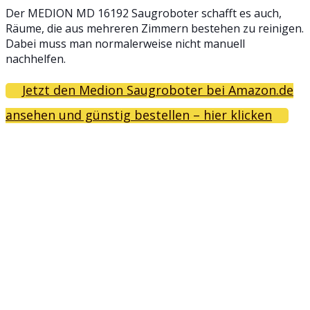
Der MEDION MD 16192 Saugroboter schafft es auch,
Räume, die aus mehreren Zimmern bestehen zu reinigen.
Dabei muss man normalerweise nicht manuell
nachhelfen.
Jetzt den Medion Saugroboter bei Amazon.de
ansehen und günstig bestellen – hier klicken