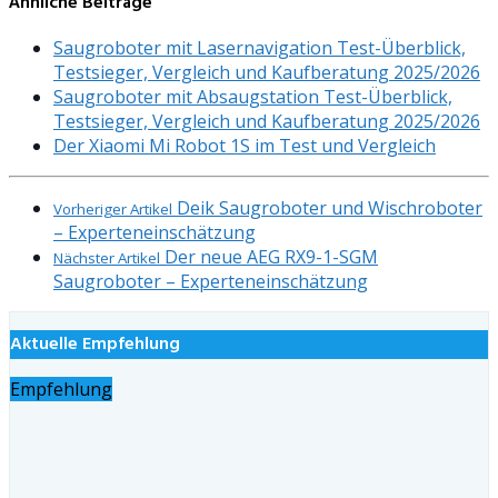
Ähnliche Beiträge
Saugroboter mit Lasernavigation Test-Überblick,
Testsieger, Vergleich und Kaufberatung 2025/2026
Saugroboter mit Absaugstation Test-Überblick,
Testsieger, Vergleich und Kaufberatung 2025/2026
Der Xiaomi Mi Robot 1S im Test und Vergleich
Deik Saugroboter und Wischroboter
Vorheriger Artikel
– Experteneinschätzung
Der neue AEG RX9-1-SGM
Nächster Artikel
Saugroboter – Experteneinschätzung
Aktuelle Empfehlung
Empfehlung