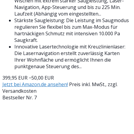
Wischen mit extrem starker Saugleistung, Laser-
Navigation, App-Steuerung und bis zu 225 Min.
Laufzeit (Abhängig vom eingestellten...
Stärkste Saugleistung: Die Leistung im Saugmodus
regulieren Sie flexibel bis zum Max-Modus für
hartnäckigen Schmutz mit intensiven 10.000 Pa
Saugkraft.
Innovative Lasertechnologie mit Kreuzlinienlaser:
Die Lasernavigation erstellt zuverlässig Karten
Ihrer Wohnfläche und ermöglicht Ihnen die
punktgenaue Steuerung des...
399,95 EUR
−50,00 EUR
Jetzt bei Amazon.de ansehen!
Preis inkl. MwSt., zzgl.
Versandkosten
Bestseller Nr. 7