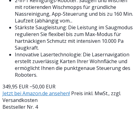
2-in-1 Reinigungs-Roboter: Saugen und Wischen
mit rotierenden Wischmopps für gründliche
Nassreinigung, App-Steuerung und bis zu 160 Min.
Laufzeit (abhängig vom...
Stärkste Saugleistung: Die Leistung im Saugmodus
regulieren Sie flexibel bis zum Max-Modus für
hartnäckigen Schmutz mit intensiven 10.000 Pa
Saugkraft.
Innovative Lasertechnologie: Die Lasernavigation
erstellt zuverlässig Karten Ihrer Wohnfläche und
ermöglicht Ihnen die punktgenaue Steuerung des
Roboters.
349,95 EUR
−50,00 EUR
Jetzt bei Amazon.de ansehen!
Preis inkl. MwSt., zzgl.
Versandkosten
Bestseller Nr. 4