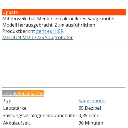
Update
Mittlerweile hat Medion ein aktuelleres Saugroboter
Modell herausgebracht. Zum ausführlichen
Produktbericht
geht es HIER
.
MEDION MD 17225 Saugroboter
Details
Bei
ansehen
Typ
Saugroboter
Lautstärke
65 Dezibel
Fassungsvermögen Staubbehälter
0,35 Liter
Akkulaufzeit
90 Minuten