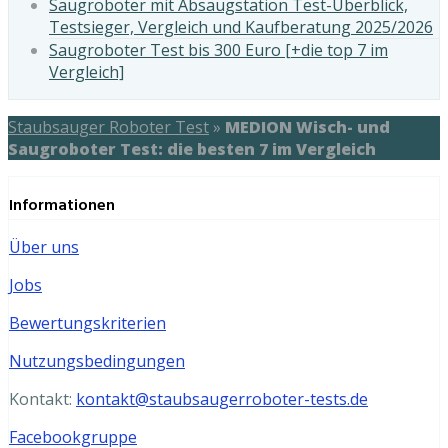
Saugroboter mit Absaugstation Test-Überblick,
Testsieger, Vergleich und Kaufberatung 2025/2026
Saugroboter Test bis 300 Euro [+die top 7 im
Vergleich]
Staubsauger Roboter Test
»
MEDION Wisch- und
Saugroboter Test: die besten 7 im Vergleich
Informationen
Über uns
Jobs
Bewertungskriterien
Nutzungsbedingungen
Kontakt:
kontakt@staubsaugerroboter-tests.de
Facebookgruppe