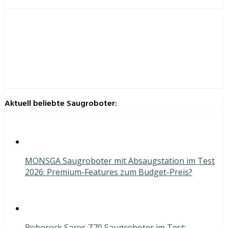
Aktuell beliebte Saugroboter:
MONSGA Saugroboter mit Absaugstation im Test
2026: Premium-Features zum Budget-Preis?
Roborock Saros Z70 Saugroboter im Test: