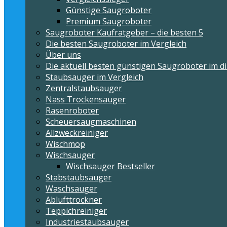
Günstige Saugroboter
Premium Saugroboter
Saugroboter Kaufratgeber – die besten 5
Die besten Saugroboter im Vergleich
Über uns
Die aktuell besten günstigen Saugroboter im di
Staubsauger im Vergleich
Zentralstaubsauger
Nass Trockensauger
Rasenroboter
Scheuersaugmaschinen
Allzweckreiniger
Wischmop
Wischsauger
Wischsauger Bestseller
Stabstaubsauger
Waschsauger
Ablufttrockner
Teppichreiniger
Industriestaubsauger