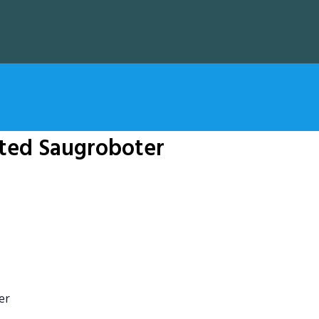
ted Saugroboter
er