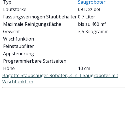
Typ
Saugroboter
Lautstärke
69 Dezibel
Fassungsvermögen Staubbehälter
0,7 Liter
Maximale Reinigungsfläche
bis zu 460 m²
Gewicht
3,5 Kilogramm
Wischfunktion
Feinstaubfilter
Appsteuerung
Programmierbare Startzeiten
Höhe
10 cm
Bagotte Staubsauger Roboter, 3-in-1 Saugroboter mit
Wischfunktion