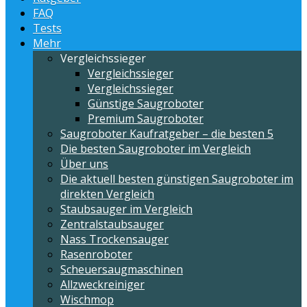
FAQ
Tests
Mehr
Vergleichssieger
Vergleichssieger
Vergleichssieger
Günstige Saugroboter
Premium Saugroboter
Saugroboter Kaufratgeber – die besten 5
Die besten Saugroboter im Vergleich
Über uns
Die aktuell besten günstigen Saugroboter im
direkten Vergleich
Staubsauger im Vergleich
Zentralstaubsauger
Nass Trockensauger
Rasenroboter
Scheuersaugmaschinen
Allzweckreiniger
Wischmop