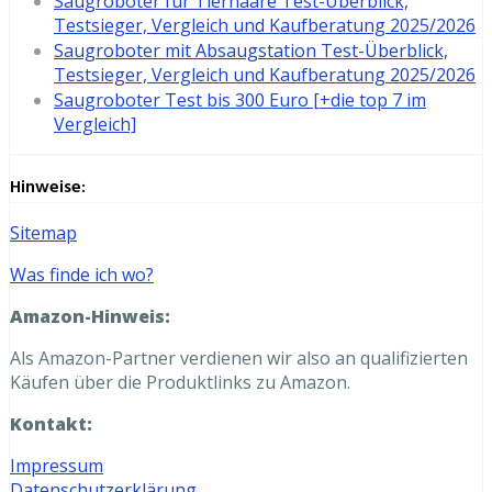
Saugroboter für Tierhaare Test-Überblick,
Testsieger, Vergleich und Kaufberatung 2025/2026
Saugroboter mit Absaugstation Test-Überblick,
Testsieger, Vergleich und Kaufberatung 2025/2026
Saugroboter Test bis 300 Euro [+die top 7 im
Vergleich]
Hinweise:
Sitemap
Was finde ich wo?
Amazon-Hinweis:
Als Amazon-Partner verdienen wir also an qualifizierten
Käufen über die Produktlinks zu Amazon.
Kontakt:
Impressum
Datenschutzerklärung