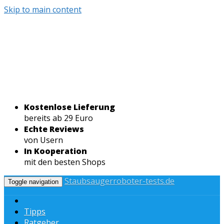
Skip to main content
Kostenlose Lieferung
bereits ab 29 Euro
Echte Reviews
von Usern
In Kooperation
mit den besten Shops
Staubsaugerroboter-tests.de
Toggle navigation
Tipps
Ratgeber