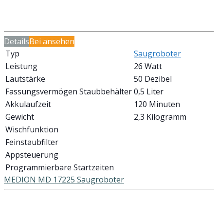
Details
Bei
ansehen
Typ
Saugroboter
Leistung
26 Watt
Lautstärke
50 Dezibel
Fassungsvermögen Staubbehälter
0,5 Liter
Akkulaufzeit
120 Minuten
Gewicht
2,3 Kilogramm
Wischfunktion
Feinstaubfilter
Appsteuerung
Programmierbare Startzeiten
MEDION MD 17225 Saugroboter