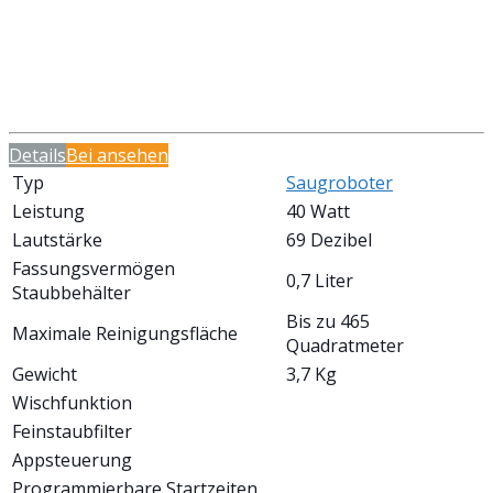
Details
Bei
ansehen
Typ
Saugroboter
Leistung
40 Watt
Lautstärke
69 Dezibel
Fassungsvermögen
0,7 Liter
Staubbehälter
Bis zu 465
Maximale Reinigungsfläche
Quadratmeter
Gewicht
3,7 Kg
Wischfunktion
Feinstaubfilter
Appsteuerung
Programmierbare Startzeiten