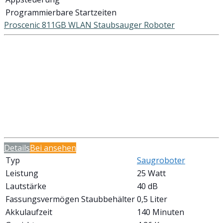
Programmierbare Startzeiten
Proscenic 811GB WLAN Staubsauger Roboter
Details
Bei
ansehen
Typ
Saugroboter
Leistung
25 Watt
Lautstärke
40 dB
Fassungsvermögen Staubbehälter
0,5 Liter
Akkulaufzeit
140 Minuten