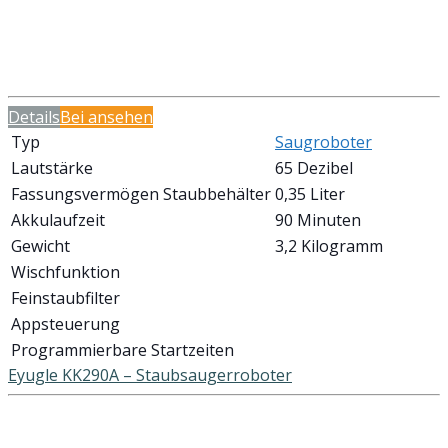
Details
Bei
ansehen
Typ
Saugroboter
Lautstärke
65 Dezibel
Fassungsvermögen Staubbehälter
0,35 Liter
Akkulaufzeit
90 Minuten
Gewicht
3,2 Kilogramm
Wischfunktion
Feinstaubfilter
Appsteuerung
Programmierbare Startzeiten
Eyugle KK290A – Staubsaugerroboter