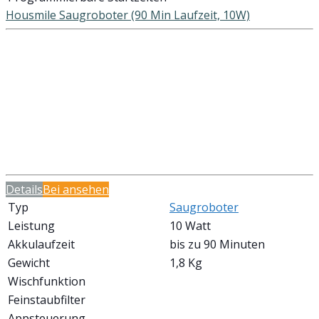
Housmile Saugroboter (90 Min Laufzeit, 10W)
Details
Bei
ansehen
Typ
Saugroboter
Leistung
10 Watt
Akkulaufzeit
bis zu 90 Minuten
Gewicht
1,8 Kg
Wischfunktion
Feinstaubfilter
Appsteuerung