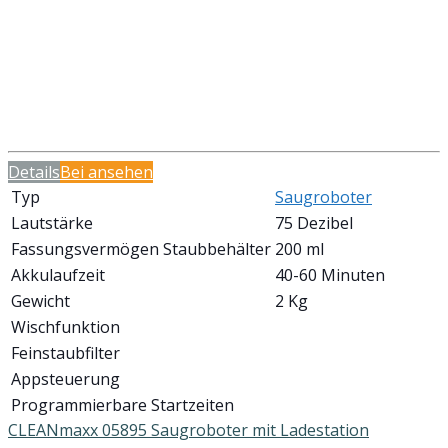
Details
Bei
ansehen
Typ
Saugroboter
Lautstärke
75 Dezibel
Fassungsvermögen Staubbehälter
200 ml
Akkulaufzeit
40-60 Minuten
Gewicht
2 Kg
Wischfunktion
Feinstaubfilter
Appsteuerung
Programmierbare Startzeiten
CLEANmaxx 05895 Saugroboter mit Ladestation