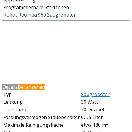
Programmierbare Startzeiten
iRobot Roomba 960 Saugroboter
Details
Bei
ansehen
Typ
Saugroboter
Leistung
30 Watt
Lautstärke
70 Dezibel
Fassungsvermögen Staubbehälter
0, 75 Liter
Maximale Reinigungsfläche
etwa 180 m²