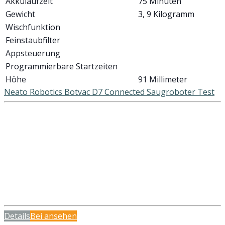
Akkulaufzeit
75 Minuten
Gewicht
3, 9 Kilogramm
Wischfunktion
Feinstaubfilter
Appsteuerung
Programmierbare Startzeiten
Höhe
91 Millimeter
Neato Robotics Botvac D7 Connected Saugroboter Test
Details
Bei
ansehen