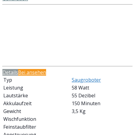
Details
Bei
ansehen
Typ
Saugroboter
Leistung
58 Watt
Lautstärke
55 Dezibel
Akkulaufzeit
150 Minuten
Gewicht
3,5 Kg
Wischfunktion
Feinstaubfilter
Appsteuerung