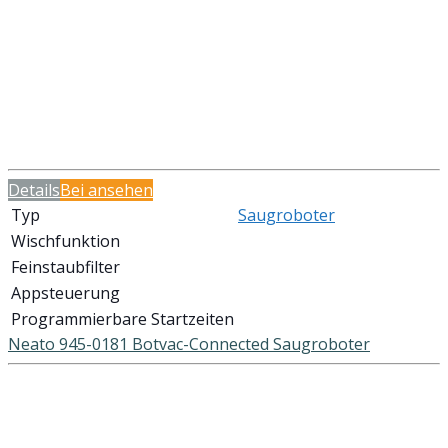
Details
Bei
ansehen
Typ
Saugroboter
Wischfunktion
Feinstaubfilter
Appsteuerung
Programmierbare Startzeiten
Neato 945-0181 Botvac-Connected Saugroboter