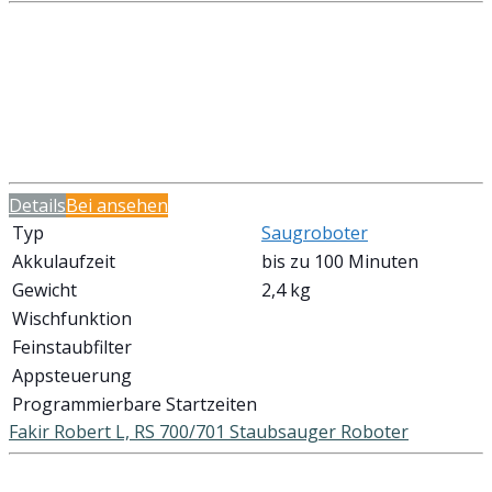
Details
Bei
ansehen
Typ
Saugroboter
Akkulaufzeit
bis zu 100 Minuten
Gewicht
2,4 kg
Wischfunktion
Feinstaubfilter
Appsteuerung
Programmierbare Startzeiten
Fakir Robert L, RS 700/701 Staubsauger Roboter