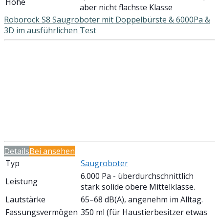
Höhe
aber nicht flachste Klasse
Roborock S8 Saugroboter mit Doppelbürste & 6000Pa &
3D im ausführlichen Test
Details
Bei
ansehen
Typ
Saugroboter
6.000 Pa - überdurchschnittlich
Leistung
stark solide obere Mittelklasse.
Lautstärke
65–68 dB(A), angenehm im Alltag.
Fassungsvermögen
350 ml (für Haustierbesitzer etwas