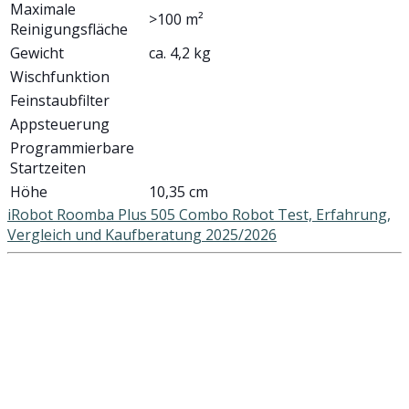
Maximale
>100 m²
Reinigungsfläche
Gewicht
ca. 4,2 kg
Wischfunktion
Feinstaubfilter
Appsteuerung
Programmierbare
Startzeiten
Höhe
10,35 cm
iRobot Roomba Plus 505 Combo Robot Test, Erfahrung,
Vergleich und Kaufberatung 2025/2026