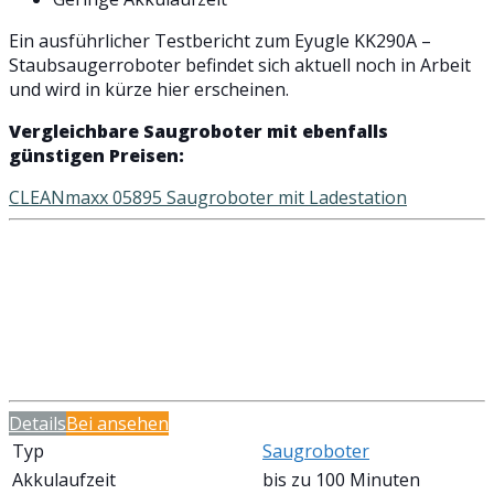
Ein ausführlicher Testbericht zum Eyugle KK290A –
Staubsaugerroboter befindet sich aktuell noch in Arbeit
und wird in kürze hier erscheinen.
Vergleichbare Saugroboter mit ebenfalls
günstigen Preisen:
CLEANmaxx 05895 Saugroboter mit Ladestation
Details
Bei
ansehen
Typ
Saugroboter
Akkulaufzeit
bis zu 100 Minuten