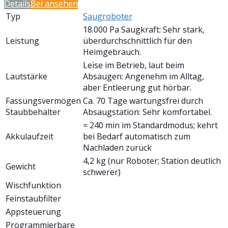
Details
Bei
ansehen
Typ
Saugroboter
18.000 Pa Saugkraft: Sehr stark,
Leistung
überdurchschnittlich für den
Heimgebrauch.
Leise im Betrieb, laut beim
Lautstärke
Absaugen: Angenehm im Alltag,
aber Entleerung gut hörbar.
Fassungsvermögen
Ca. 70 Tage wartungsfrei durch
Staubbehälter
Absaugstation: Sehr komfortabel.
≈ 240 min im Standardmodus; kehrt
Akkulaufzeit
bei Bedarf automatisch zum
Nachladen zurück
4,2 kg (nur Roboter; Station deutlich
Gewicht
schwerer)
Wischfunktion
Feinstaubfilter
Appsteuerung
Programmierbare