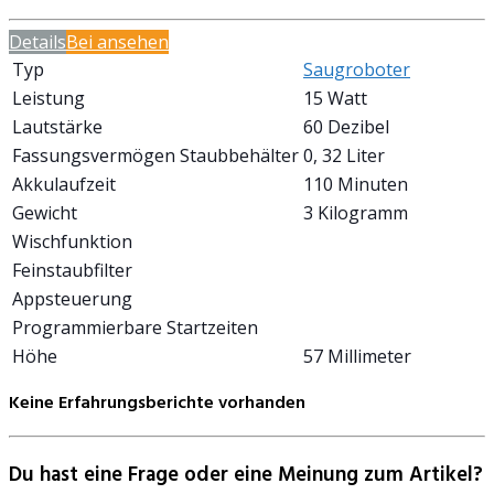
Details
Bei
ansehen
Typ
Saugroboter
Leistung
15 Watt
Lautstärke
60 Dezibel
Fassungsvermögen Staubbehälter
0, 32 Liter
Akkulaufzeit
110 Minuten
Gewicht
3 Kilogramm
Wischfunktion
Feinstaubfilter
Appsteuerung
Programmierbare Startzeiten
Höhe
57 Millimeter
Keine Erfahrungsberichte vorhanden
Du hast eine Frage oder eine Meinung zum Artikel?