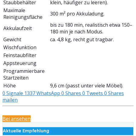
Staubbehälter
klein, häufiger zu leeren).
Maximale
300 m² pro Akkuladung.
Reinigungsfläche
bis zu 180 min, realistisch etwa 150–
Akkulaufzeit
180 min je nach Modus.
Gewicht
ca. 4,8 kg, recht gut tragbar.
Wischfunktion
Feinstaubfilter
Appsteuerung
Programmierbare
Startzeiten
Höhe
9,6 cm (passt unter viele Möbel).
0
Signale
1337
WhatsApp
0
Shares
0
Tweets
0
Shares
mailen
Bei
ansehen
Aktuelle Empfehlung