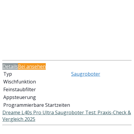
Details
Bei
ansehen
Typ
Saugroboter
Wischfunktion
Feinstaubfilter
Appsteuerung
Programmierbare Startzeiten
Dreame L40s Pro Ultra Saugroboter Test: Praxis-Check &
Vergleich 2025