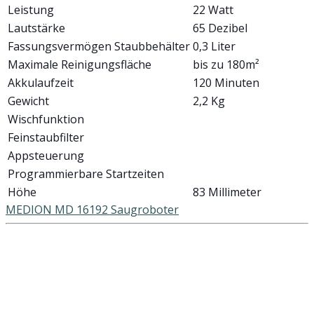
Leistung
22 Watt
Lautstärke
65 Dezibel
Fassungsvermögen Staubbehälter
0,3 Liter
Maximale Reinigungsfläche
bis zu 180m²
Akkulaufzeit
120 Minuten
Gewicht
2,2 Kg
Wischfunktion
Feinstaubfilter
Appsteuerung
Programmierbare Startzeiten
Höhe
83 Millimeter
MEDION MD 16192 Saugroboter