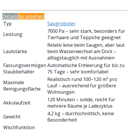
Details
Bei
ansehen
Typ
Saugroboter
7000 Pa – sehr stark, besonders für
Leistung
Tierhaare und Teppiche geeignet
Relativ leise beim Saugen, aber laut
Lautstärke
beim Wasserwechsel am Dock –
alltagstauglich mit Ausnahmen
Fassungsvermögen
Automatische Entleerung für bis zu
Staubbehälter
75 Tage – sehr komfortabel
Realistisch rund 100–120 m² pro
Maximale
Lauf – ausreichend für größere
Reinigungsfläche
Wohnungen
120 Minuten – solide, reicht für
Akkulaufzeit
mehrere Räume je Ladezyklus
4,2 kg – durchschnittlich, keine
Gewicht
Besonderheit
Wischfunktion