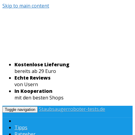
Skip to main content
Kostenlose Lieferung
bereits ab 29 Euro
Echte Reviews
von Usern
In Kooperation
mit den besten Shops
Staubsaugerroboter-tests.de
Toggle navigation
Tipps
Ratgeber