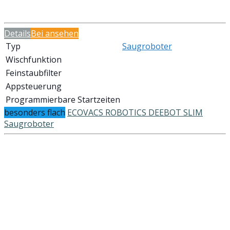
Details
Bei
ansehen
Typ
Saugroboter
Wischfunktion
Feinstaubfilter
Appsteuerung
Programmierbare Startzeiten
besonders flach
ECOVACS ROBOTICS DEEBOT SLIM
Saugroboter