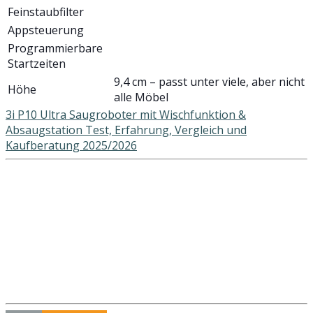
Feinstaubfilter
Appsteuerung
Programmierbare
Startzeiten
9,4 cm – passt unter viele, aber nicht
Höhe
alle Möbel
3i P10 Ultra Saugroboter mit Wischfunktion &
Absaugstation Test, Erfahrung, Vergleich und
Kaufberatung 2025/2026