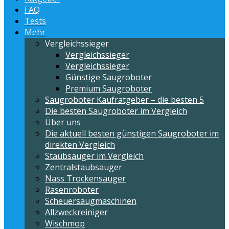
FAQ
Tests
Mehr
Vergleichssieger
Vergleichssieger
Vergleichssieger
Günstige Saugroboter
Premium Saugroboter
Saugroboter Kaufratgeber – die besten 5
Die besten Saugroboter im Vergleich
Über uns
Die aktuell besten günstigen Saugroboter im
direkten Vergleich
Staubsauger im Vergleich
Zentralstaubsauger
Nass Trockensauger
Rasenroboter
Scheuersaugmaschinen
Allzweckreiniger
Wischmop