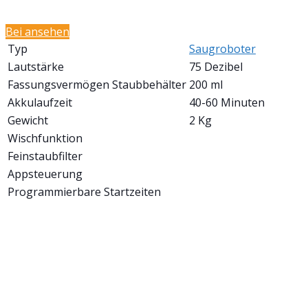
Bei
ansehen
Typ
Saugroboter
Lautstärke
75 Dezibel
Fassungsvermögen Staubbehälter
200 ml
Akkulaufzeit
40-60 Minuten
Gewicht
2 Kg
Wischfunktion
Feinstaubfilter
Appsteuerung
Programmierbare Startzeiten