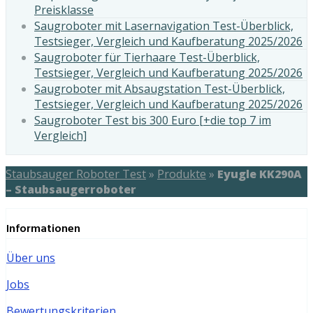
Preisklasse
Saugroboter mit Lasernavigation Test-Überblick,
Testsieger, Vergleich und Kaufberatung 2025/2026
Saugroboter für Tierhaare Test-Überblick,
Testsieger, Vergleich und Kaufberatung 2025/2026
Saugroboter mit Absaugstation Test-Überblick,
Testsieger, Vergleich und Kaufberatung 2025/2026
Saugroboter Test bis 300 Euro [+die top 7 im
Vergleich]
Staubsauger Roboter Test
»
Produkte
»
Eyugle KK290A
– Staubsaugerroboter
Informationen
Über uns
Jobs
Bewertungskriterien