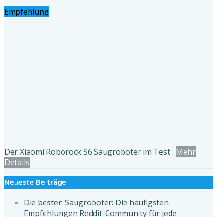
Empfehlung
Der Xiaomi Roborock S6 Saugroboter im Test
Mehr
Details
Neueste Beiträge
Die besten Saugroboter: Die häufigsten
Empfehlungen Reddit-Community für jede