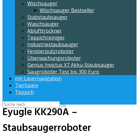
Wischsauger
Wischsauger Bestseller
Stabstaubsauger
Waschsauger
Ablufttrockner
Teppichreiniger
Industriestaubsauger
Fensterputzroboter
Überwachungsroboter
Genius Invictus X7 Akku-Staubsauger
Saugroboter Test bis 300 Euro
mit Lasernavigation
Tierhaare
Teppich
Eyugle KK290A –
Staubsaugerroboter