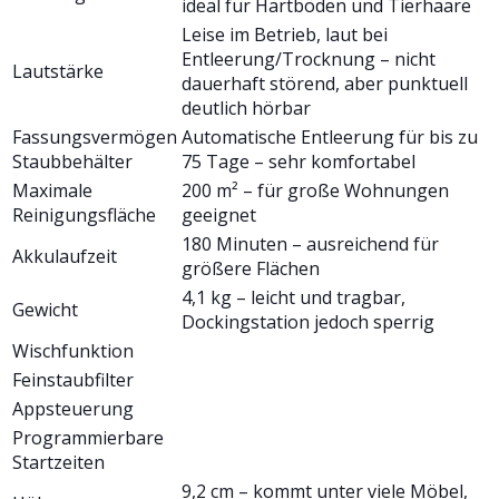
ideal für Hartböden und Tierhaare
Leise im Betrieb, laut bei
Entleerung/Trocknung – nicht
Lautstärke
dauerhaft störend, aber punktuell
deutlich hörbar
Fassungsvermögen
Automatische Entleerung für bis zu
Staubbehälter
75 Tage – sehr komfortabel
Maximale
200 m² – für große Wohnungen
Reinigungsfläche
geeignet
180 Minuten – ausreichend für
Akkulaufzeit
größere Flächen
4,1 kg – leicht und tragbar,
Gewicht
Dockingstation jedoch sperrig
Wischfunktion
Feinstaubfilter
Appsteuerung
Programmierbare
Startzeiten
9,2 cm – kommt unter viele Möbel,