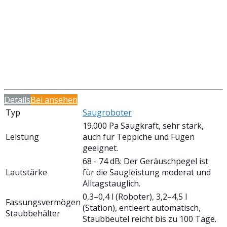
Details
Bei
ansehen
Typ
Saugroboter
19.000 Pa Saugkraft, sehr stark,
Leistung
auch für Teppiche und Fugen
geeignet.
68 - 74 dB: Der Geräuschpegel ist
Lautstärke
für die Saugleistung moderat und
Alltagstauglich.
0,3–0,4 l (Roboter), 3,2–4,5 l
Fassungsvermögen
(Station), entleert automatisch,
Staubbehälter
Staubbeutel reicht bis zu 100 Tage.