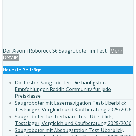
Der Xiaomi Roborock S6 Saugroboter im Test
Mehr
Details
Neueste Beiträge
Die besten Saugroboter: Die häufigsten
Empfehlungen Reddit-Community für jede
Preisklasse
Saugroboter mit Lasernavigation Test-Überblick,
Testsieger, Vergleich und Kaufberatung 2025/2026
Saugroboter für Tierhaare Test-Überblick,
Testsieger, Vergleich und Kaufberatung 2025/2026
Saugroboter mit Absaugstation Test-Überblick,