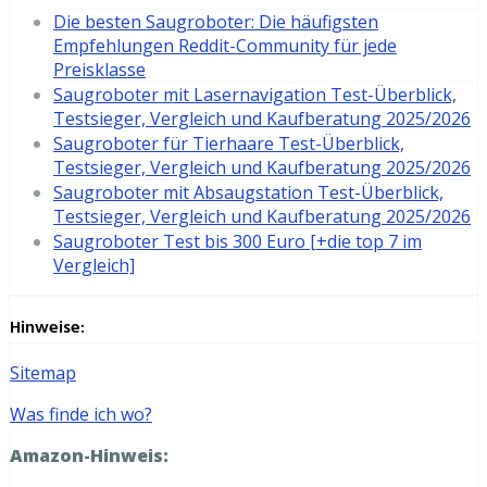
Die besten Saugroboter: Die häufigsten
Empfehlungen Reddit-Community für jede
Preisklasse
Saugroboter mit Lasernavigation Test-Überblick,
Testsieger, Vergleich und Kaufberatung 2025/2026
Saugroboter für Tierhaare Test-Überblick,
Testsieger, Vergleich und Kaufberatung 2025/2026
Saugroboter mit Absaugstation Test-Überblick,
Testsieger, Vergleich und Kaufberatung 2025/2026
Saugroboter Test bis 300 Euro [+die top 7 im
Vergleich]
Hinweise:
Sitemap
Was finde ich wo?
Amazon-Hinweis: