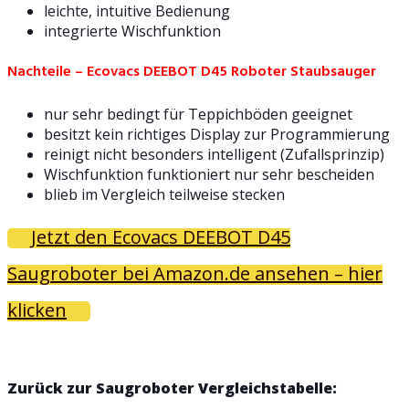
leichte, intuitive Bedienung
integrierte Wischfunktion
Nachteile – Ecovacs DEEBOT D45 Roboter Staubsauger
nur sehr bedingt für Teppichböden geeignet
besitzt kein richtiges Display zur Programmierung
reinigt nicht besonders intelligent (Zufallsprinzip)
Wischfunktion funktioniert nur sehr bescheiden
blieb im Vergleich teilweise stecken
Jetzt den Ecovacs DEEBOT D45
Saugroboter bei Amazon.de ansehen – hier
klicken
Zurück zur Saugroboter Vergleichstabelle: