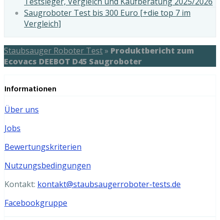
Testsieger, Vergleich und Kaufberatung 2025/2026
Saugroboter Test bis 300 Euro [+die top 7 im
Vergleich]
Staubsauger Roboter Test
»
Produktbericht zum
Ecovacs DEEBOT D45 Saugroboter
Informationen
Über uns
Jobs
Bewertungskriterien
Nutzungsbedingungen
Kontakt:
kontakt@staubsaugerroboter-tests.de
Facebookgruppe