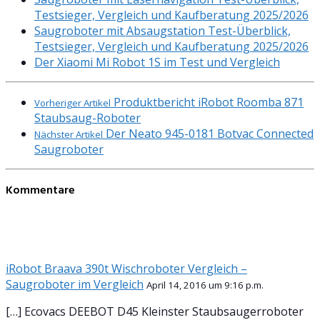
Testsieger, Vergleich und Kaufberatung 2025/2026
Saugroboter mit Absaugstation Test-Überblick,
Testsieger, Vergleich und Kaufberatung 2025/2026
Der Xiaomi Mi Robot 1S im Test und Vergleich
Produktbericht iRobot Roomba 871
Vorheriger Artikel
Staubsaug-Roboter
Der Neato 945-0181 Botvac Connected
Nächster Artikel
Saugroboter
Kommentare
iRobot Braava 390t Wischroboter Vergleich –
Saugroboter im Vergleich
April 14, 2016 um 9:16 p.m.
[…] Ecovacs DEEBOT D45 Kleinster Staubsaugerroboter