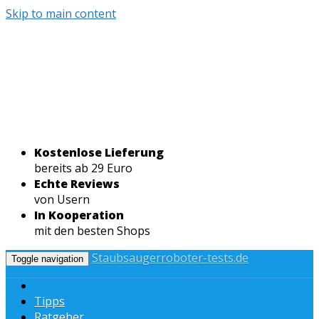
Skip to main content
Kostenlose Lieferung
bereits ab 29 Euro
Echte Reviews
von Usern
In Kooperation
mit den besten Shops
Staubsaugerroboter-tests.de
Toggle navigation
Tipps
Ratgeber