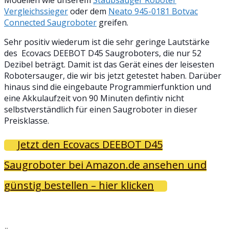
Modellen wie unserem
Staubsauger Roboter
Vergleichssieger
oder dem
Neato 945-0181 Botvac
Connected Saugroboter
greifen.
Sehr positiv wiederum ist die sehr geringe Lautstärke
des Ecovacs DEEBOT D45 Saugroboters, die nur 52
Dezibel beträgt. Damit ist das Gerät eines der leisesten
Robotersauger, die wir bis jetzt getestet haben. Darüber
hinaus sind die eingebaute Programmierfunktion und
eine Akkulaufzeit von 90 Minuten defintiv nicht
selbstverständlich für einen Saugroboter in dieser
Preisklasse.
Jetzt den Ecovacs DEEBOT D45
Saugroboter bei Amazon.de ansehen und
günstig bestellen – hier klicken