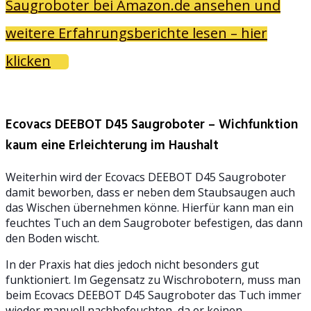
Saugroboter bei Amazon.de ansehen und
weitere Erfahrungsberichte lesen – hier
klicken
Ecovacs DEEBOT D45 Saugroboter – Wichfunktion
kaum eine Erleichterung im Haushalt
Weiterhin wird der Ecovacs DEEBOT D45 Saugroboter
damit beworben, dass er neben dem Staubsaugen auch
das Wischen übernehmen könne. Hierfür kann man ein
feuchtes Tuch an dem Saugroboter befestigen, das dann
den Boden wischt.
In der Praxis hat dies jedoch nicht besonders gut
funktioniert. Im Gegensatz zu Wischrobotern, muss man
beim Ecovacs DEEBOT D45 Saugroboter das Tuch immer
wieder manuell nachbefeuchten, da er keinen