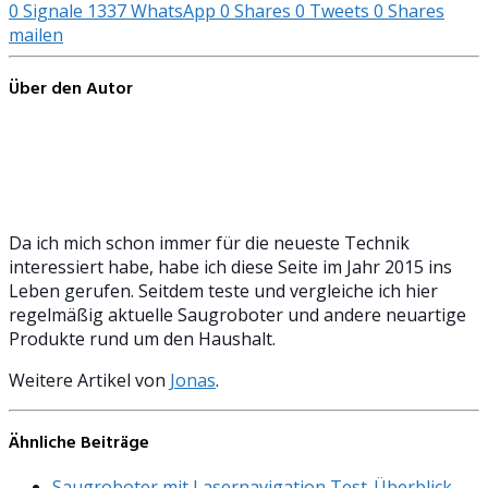
0
Signale
1337
WhatsApp
0
Shares
0
Tweets
0
Shares
mailen
Über den Autor
Da ich mich schon immer für die neueste Technik
interessiert habe, habe ich diese Seite im Jahr 2015 ins
Leben gerufen. Seitdem teste und vergleiche ich hier
regelmäßig aktuelle Saugroboter und andere neuartige
Produkte rund um den Haushalt.
Weitere Artikel von
Jonas
.
Ähnliche Beiträge
Saugroboter mit Lasernavigation Test-Überblick,