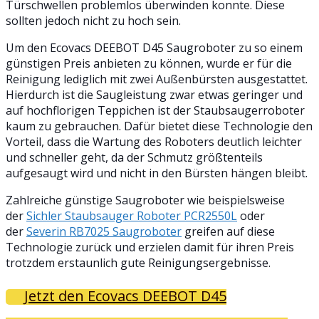
Türschwellen problemlos überwinden konnte. Diese
sollten jedoch nicht zu hoch sein.
Um den Ecovacs DEEBOT D45 Saugroboter zu so einem
günstigen Preis anbieten zu können, wurde er für die
Reinigung lediglich mit zwei Außenbürsten ausgestattet.
Hierdurch ist die Saugleistung zwar etwas geringer und
auf hochflorigen Teppichen ist der Staubsaugerroboter
kaum zu gebrauchen. Dafür bietet diese Technologie den
Vorteil, dass die Wartung des Roboters deutlich leichter
und schneller geht, da der Schmutz größtenteils
aufgesaugt wird und nicht in den Bürsten hängen bleibt.
Zahlreiche günstige Saugroboter wie beispielsweise
der
Sichler Staubsauger Roboter PCR2550L
oder
der
Severin RB7025 Saugroboter
greifen auf diese
Technologie zurück und erzielen damit für ihren Preis
trotzdem erstaunlich gute Reinigungsergebnisse.
Jetzt den Ecovacs DEEBOT D45