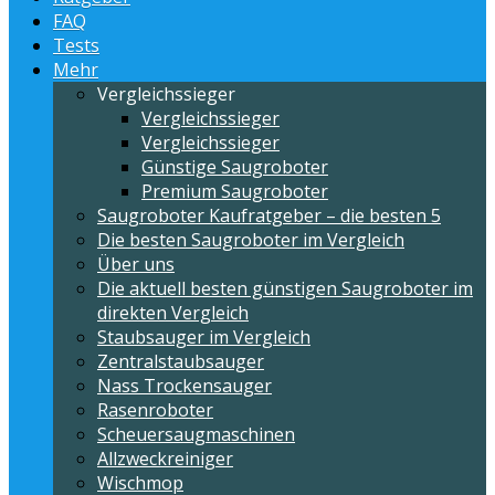
FAQ
Tests
Mehr
Vergleichssieger
Vergleichssieger
Vergleichssieger
Günstige Saugroboter
Premium Saugroboter
Saugroboter Kaufratgeber – die besten 5
Die besten Saugroboter im Vergleich
Über uns
Die aktuell besten günstigen Saugroboter im
direkten Vergleich
Staubsauger im Vergleich
Zentralstaubsauger
Nass Trockensauger
Rasenroboter
Scheuersaugmaschinen
Allzweckreiniger
Wischmop