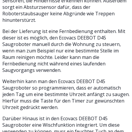
Sensoren, die Hindernisse erkennen können. Außerdem
sorgt ein Absturzsensor dafür, dass der
Roboterstaubsauger keine Abgründe wie Treppen
hinunterstürzt.
Bei der Lieferung ist eine Fernbedienung enthalten. Mit
dieser ist es möglich, den Ecovacs DEEBOT D45
Saugroboter manuell durch die Wohnung zu steuern,
wenn man zum Beispiel nur eine bestimmte Stelle im
Raum reinigen möchte. Leider kann man die
Fernbedienung nicht während eines laufenden
Saugvorgangs verwenden.
Weiterhin kann man den Ecovacs DEEBOT D45
Saugroboter so programmieren, dass er automatisch
jeden Tag um eine bestimmte Uhrzeit anfängt zu saugen.
Hierfür muss die Taste für den Timer zur gewünschten
Uhrzeit gedrückt werden.
Darüber Hinaus ist in den Ecovacs DEEBOT D45
Saugroboter eine Wischfunktion integriert. Um diese
verwenden zu können, muss ein feuchtes Tuch an dem