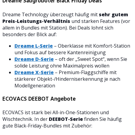
Dreame Saugroboter Black Friday Deals
Dreame Technology überzeugt häufig mit
sehr gutem
Preis-Leistungs-Verhältnis
und starken Features (vor
allem in Bundles mit Station). Bei Deals lohnt sich
besonders der Blick auf:
Dreame L-Serie
– Oberklasse mit Komfort-Station
und Fokus auf bessere Kantenreinigung
Dreame D-Serie
– oft der „Sweet Spot“, wenn Sie
solide Leistung ohne Maximalpreis wollen
Dreame X-Serie
– Premium-Flaggschiffe mit
stärkerer Objekt-/Hinderniserkennung je nach
Modellgeneration
ECOVACS DEEBOT Angebote
ECOVACS ist stark bei All-in-One-Stationen und
Wischtechnik. In der
DEEBOT-Serie
finden Sie häufig
gute Black-Friday-Bundles mit Zubehör: