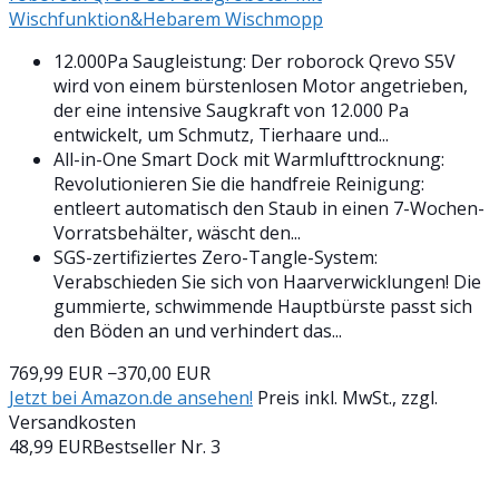
Wischfunktion&Hebarem Wischmopp
12.000Pa Saugleistung: Der roborock Qrevo S5V
wird von einem bürstenlosen Motor angetrieben,
der eine intensive Saugkraft von 12.000 Pa
entwickelt, um Schmutz, Tierhaare und...
All-in-One Smart Dock mit Warmlufttrocknung:
Revolutionieren Sie die handfreie Reinigung:
entleert automatisch den Staub in einen 7-Wochen-
Vorratsbehälter, wäscht den...
SGS-zertifiziertes Zero-Tangle-System:
Verabschieden Sie sich von Haarverwicklungen! Die
gummierte, schwimmende Hauptbürste passt sich
den Böden an und verhindert das...
769,99 EUR
−370,00 EUR
Jetzt bei Amazon.de ansehen!
Preis inkl. MwSt., zzgl.
Versandkosten
48,99 EUR
Bestseller Nr. 3