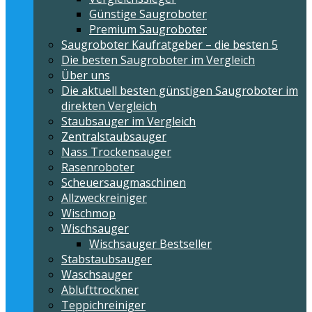
Günstige Saugroboter
Premium Saugroboter
Saugroboter Kaufratgeber – die besten 5
Die besten Saugroboter im Vergleich
Über uns
Die aktuell besten günstigen Saugroboter im
direkten Vergleich
Staubsauger im Vergleich
Zentralstaubsauger
Nass Trockensauger
Rasenroboter
Scheuersaugmaschinen
Allzweckreiniger
Wischmop
Wischsauger
Wischsauger Bestseller
Stabstaubsauger
Waschsauger
Ablufttrockner
Teppichreiniger