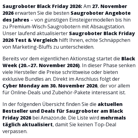
Saugroboter Black Friday 2026:
Am
27. November
2026
erwarten Sie die besten
Saugroboter Angebote
des Jahres
– von günstigen Einsteigermodellen bis hin
zu Premium-Wisch-Saugrobotern mit Absaugstation.
Unser laufend aktualisierter
Saugroboter Black Friday
2026 Test & Vergleich
hilft Ihnen, echte Schnäppchen
von Marketing-Bluffs zu unterscheiden.
Bereits vor dem eigentlichen Aktionstag startet die
Black
Week (20.–27. November 2026)
. In dieser Phase senken
viele Hersteller die Preise schrittweise oder bieten
exklusive Bundles an. Direkt im Anschluss folgt der
Cyber Monday am 30. November 2026
, der vor allem
für Online-Deals und Zubehör-Pakete interessant ist.
In der folgenden Übersicht finden Sie die
aktuellen
Bestseller und Deals für Saugroboter am Black
Friday 2026
bei Amazon.de. Die Liste wird
mehrmals
täglich aktualisiert
, damit Sie keinen Top-Deal
verpassen.