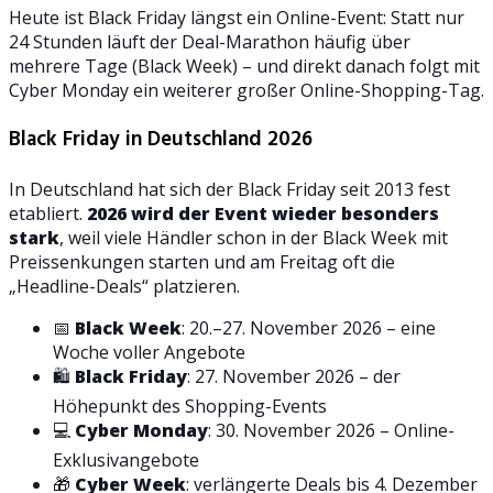
Heute ist Black Friday längst ein Online-Event: Statt nur
24 Stunden läuft der Deal-Marathon häufig über
mehrere Tage (Black Week) – und direkt danach folgt mit
Cyber Monday ein weiterer großer Online-Shopping-Tag.
Black Friday in Deutschland 2026
In Deutschland hat sich der Black Friday seit 2013 fest
etabliert.
2026 wird der Event wieder besonders
stark
, weil viele Händler schon in der Black Week mit
Preissenkungen starten und am Freitag oft die
„Headline-Deals“ platzieren.
📅
Black Week
: 20.–27. November 2026 – eine
Woche voller Angebote
🛍️
Black Friday
: 27. November 2026 – der
Höhepunkt des Shopping-Events
💻
Cyber Monday
: 30. November 2026 – Online-
Exklusivangebote
🎁
Cyber Week
: verlängerte Deals bis 4. Dezember