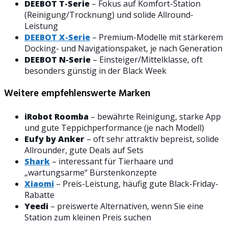
DEEBOT T-Serie
– Fokus auf Komfort-Station
(Reinigung/Trocknung) und solide Allround-
Leistung
DEEBOT X-Serie
– Premium-Modelle mit stärkerem
Docking- und Navigationspaket, je nach Generation
DEEBOT N-Serie
– Einsteiger/Mittelklasse, oft
besonders günstig in der Black Week
Weitere empfehlenswerte Marken
iRobot Roomba
– bewährte Reinigung, starke App
und gute Teppichperformance (je nach Modell)
Eufy by Anker
– oft sehr attraktiv bepreist, solide
Allrounder, gute Deals auf Sets
Shark
– interessant für Tierhaare und
„wartungsarme“ Bürstenkonzepte
Xiaomi
– Preis-Leistung, häufig gute Black-Friday-
Rabatte
Yeedi
– preiswerte Alternativen, wenn Sie eine
Station zum kleinen Preis suchen