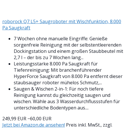
roborock Q7 L5+ Saugroboter mit Wischfunktion, 8.000
Pa Saugkraft
7 Wochen ohne manuelle Eingriffe: Genieße
sorgenfreie Reinigung mit der selbstentleerenden
Dockingstation und einem großen Staubbeutel mit
2,7 l – der bis zu 7 Wochen lang...
Leistungsstarke 8.000 Pa Saugkraft für
Tiefenreinigung: Mit branchenführender
HyperForce Saugkraft von 8.000 Pa entfernt dieser
staubsauger roboter mühelos Schmutz,...
Saugen & Wischen 2-in-1: Für noch tiefere
Reinigung kannst du gleichzeitig saugen und
wischen. Wähle aus 3 Wasserdurchflussstufen für
unterschiedliche Bodentypen aus....
249,99 EUR
−60,00 EUR
Jetzt bei Amazon.de ansehen!
Preis inkl. MwSt., zzgl.