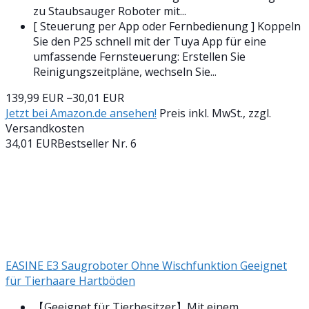
zu Staubsauger Roboter mit...
[ Steuerung per App oder Fernbedienung ] Koppeln
Sie den P25 schnell mit der Tuya App für eine
umfassende Fernsteuerung: Erstellen Sie
Reinigungszeitpläne, wechseln Sie...
139,99 EUR
−30,01 EUR
Jetzt bei Amazon.de ansehen!
Preis inkl. MwSt., zzgl.
Versandkosten
34,01 EUR
Bestseller Nr. 6
EASINE E3 Saugroboter Ohne Wischfunktion Geeignet
für Tierhaare Hartböden
【Geeignet für Tierbesitzer】Mit einem