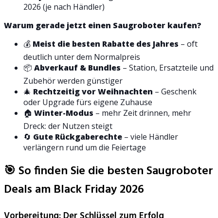
2026 (je nach Händler)
Warum gerade jetzt einen Saugroboter kaufen?
💰
Meist die besten Rabatte des Jahres
– oft
deutlich unter dem Normalpreis
📦
Abverkauf & Bundles
– Station, Ersatzteile und
Zubehör werden günstiger
🎄
Rechtzeitig vor Weihnachten
– Geschenk
oder Upgrade fürs eigene Zuhause
🏠
Winter-Modus
– mehr Zeit drinnen, mehr
Dreck: der Nutzen steigt
🔄
Gute Rückgaberechte
– viele Händler
verlängern rund um die Feiertage
🎯 So finden Sie die besten Saugroboter
Deals am Black Friday 2026
Vorbereitung: Der Schlüssel zum Erfolg