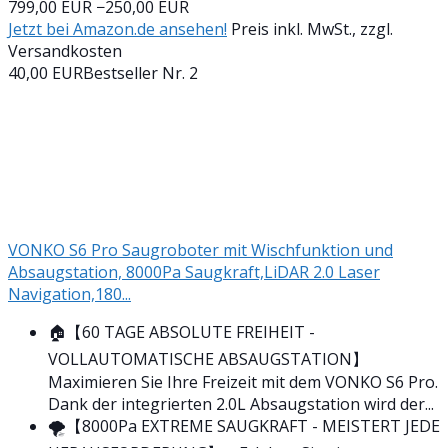
799,00 EUR
−250,00 EUR
Jetzt bei Amazon.de ansehen!
Preis inkl. MwSt., zzgl.
Versandkosten
40,00 EUR
Bestseller Nr. 2
VONKO S6 Pro Saugroboter mit Wischfunktion und
Absaugstation, 8000Pa Saugkraft,LiDAR 2.0 Laser
Navigation,180...
🏠【60 TAGE ABSOLUTE FREIHEIT -
VOLLAUTOMATISCHE ABSAUGSTATION】
Maximieren Sie Ihre Freizeit mit dem VONKO S6 Pro.
Dank der integrierten 2.0L Absaugstation wird der...
🌪️【8000Pa EXTREME SAUGKRAFT - MEISTERT JEDE