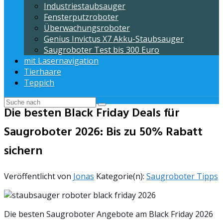
Industriestaubsauger
Fensterputzroboter
Überwachungsroboter
Genius Invictus X7 Akku-Staubsauger
Saugroboter Test bis 300 Euro
mit Lasernavigation
Tierhaare
Teppich
Die besten Black Friday Deals für
Saugroboter 2026: Bis zu 50% Rabatt
sichern
Veröffentlicht von
Jonas
Kategorie(n):
Saugroboter Tipps
Die besten Saugroboter Angebote am Black Friday 2026