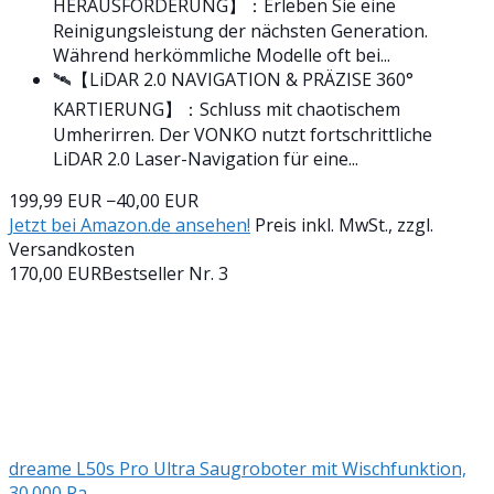
HERAUSFORDERUNG】：Erleben Sie eine
Reinigungsleistung der nächsten Generation.
Während herkömmliche Modelle oft bei...
🛰️【LiDAR 2.0 NAVIGATION & PRÄZISE 360°
KARTIERUNG】：Schluss mit chaotischem
Umherirren. Der VONKO nutzt fortschrittliche
LiDAR 2.0 Laser-Navigation für eine...
199,99 EUR
−40,00 EUR
Jetzt bei Amazon.de ansehen!
Preis inkl. MwSt., zzgl.
Versandkosten
170,00 EUR
Bestseller Nr. 3
dreame L50s Pro Ultra Saugroboter mit Wischfunktion,
30.000 Pa