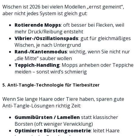
Wischen ist 2026 bei vielen Modellen „ernst gemeint“,
aber nicht jedes System ist gleich gut:
Rotierende Mopps
: oft besser bei Flecken, weil
mehr Druck/Reibung entsteht
Vibrier-/Oszillationspads
: gut für gleichmäßiges
Wischen, je nach Untergrund
Rand-/Kantenmodus
: wichtig, wenn Sie nicht nur
„die Mitte“ sauber wollen
Teppich-Handling
: Mopps anheben oder Teppiche
meiden – sonst wird’s schmierig
5. Anti-Tangle-Technologie für Tierbesitzer
Wenn Sie lange Haare oder Tiere haben, sparen gute
Anti-Tangle-Lösungen richtig Zeit:
Gummibürsten / Lamellen
statt klassischer
Borsten (oft weniger Verwicklung)
Optimierte Bürstengeometrie
: leitet Haare