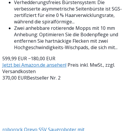
Verhedderungsfreies Bürstensystem: Die
verbesserte asymmetrische Seitenbürste ist SGS-
zertifiziert für eine 0 % Haarverwicklungsrate,
während die spiralförmige...
Zwei anhebbare rotierende Mopps mit 10 mm
Anhebung: Optimieren Sie die Bodenpflege und
entfernen Sie hartnäckige Flecken mit zwei
Hochgeschwindigkeits-Wischpads, die sich mit...
599,99 EUR
−180,00 EUR
Jetzt bei Amazon.de ansehen!
Preis inkl. MwSt., zzgl.
Versandkosten
370,00 EUR
Bestseller Nr. 2
roborock Qrevo S5V Saugroboter mit