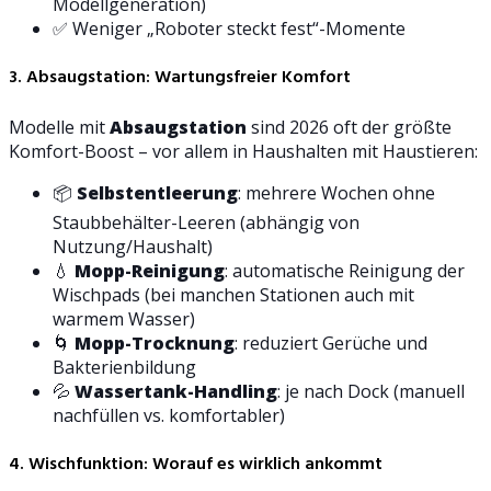
Modellgeneration)
✅ Weniger „Roboter steckt fest“-Momente
3. Absaugstation: Wartungsfreier Komfort
Modelle mit
Absaugstation
sind 2026 oft der größte
Komfort-Boost – vor allem in Haushalten mit Haustieren:
📦
Selbstentleerung
: mehrere Wochen ohne
Staubbehälter-Leeren (abhängig von
Nutzung/Haushalt)
💧
Mopp-Reinigung
: automatische Reinigung der
Wischpads (bei manchen Stationen auch mit
warmem Wasser)
🌀
Mopp-Trocknung
: reduziert Gerüche und
Bakterienbildung
💦
Wassertank-Handling
: je nach Dock (manuell
nachfüllen vs. komfortabler)
4. Wischfunktion: Worauf es wirklich ankommt