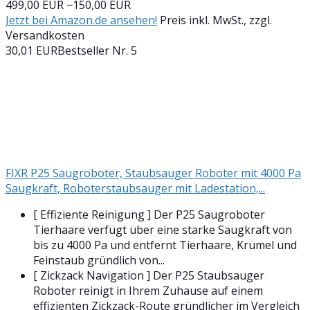
499,00 EUR
−150,00 EUR
Jetzt bei Amazon.de ansehen!
Preis inkl. MwSt., zzgl.
Versandkosten
30,01 EUR
Bestseller Nr. 5
FIXR P25 Saugroboter, Staubsauger Roboter mit 4000 Pa
Saugkraft, Roboterstaubsauger mit Ladestation,...
[ Effiziente Reinigung ] Der P25 Saugroboter
Tierhaare verfügt über eine starke Saugkraft von
bis zu 4000 Pa und entfernt Tierhaare, Krümel und
Feinstaub gründlich von...
[ Zickzack Navigation ] Der P25 Staubsauger
Roboter reinigt in Ihrem Zuhause auf einem
effizienten Zickzack-Route gründlicher im Vergleich