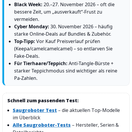
Black Week:
20.–27. November 2026 – oft die
bessere Zeit, um „ausverkauft“-Frust zu
vermeiden.
Cyber Monday:
30. November 2026 – häufig
starke Online-Deals auf Bundles & Zubehör.
Top-Tipp:
Vor Kauf Preisverlauf prüfen
(Keepa/camelcamelcamel) – so entlarven Sie
Fake-Deals.
Für Tierhaare/Teppich:
Anti-Tangle-Bürste +
starker Teppichmodus sind wichtiger als reine
Pa-Zahlen.
Schnell zum passenden Test:
Saugroboter Test
– die aktuellen Top-Modelle
im Überblick
Alle Saugroboter-Tests
– Hersteller, Serien &