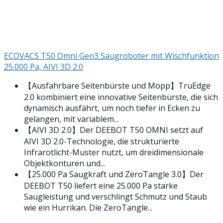
ECOVACS T50 Omni Gen3 Saugroboter mit Wischfunktion
25.000 Pa, AIVI 3D 2.0
【Ausfahrbare Seitenbürste und Mopp】TruEdge
2.0 kombiniert eine innovative Seitenbürste, die sich
dynamisch ausfährt, um noch tiefer in Ecken zu
gelangen, mit variablem...
【AIVI 3D 2.0】Der DEEBOT T50 OMNI setzt auf
AIVI 3D 2.0-Technologie, die strukturierte
Infrarotlicht-Muster nutzt, um dreidimensionale
Objektkonturen und...
【25.000 Pa Saugkraft und ZeroTangle 3.0】Der
DEEBOT T50 liefert eine 25.000 Pa starke
Saugleistung und verschlingt Schmutz und Staub
wie ein Hurrikan. Die ZeroTangle...