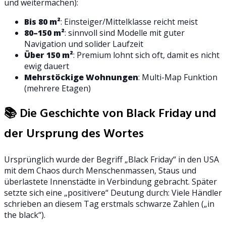
und weitermachen):
Bis 80 m²
: Einsteiger/Mittelklasse reicht meist
80–150 m²
: sinnvoll sind Modelle mit guter
Navigation und solider Laufzeit
Über 150 m²
: Premium lohnt sich oft, damit es nicht
ewig dauert
Mehrstöckige Wohnungen
: Multi-Map Funktion
(mehrere Etagen)
📚 Die Geschichte von Black Friday und
der Ursprung des Wortes
Ursprünglich wurde der Begriff „Black Friday“ in den USA
mit dem Chaos durch Menschenmassen, Staus und
überlastete Innenstädte in Verbindung gebracht. Später
setzte sich eine „positivere“ Deutung durch: Viele Händler
schrieben an diesem Tag erstmals schwarze Zahlen („in
the black“).