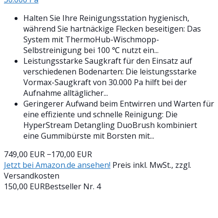
Halten Sie Ihre Reinigungsstation hygienisch,
während Sie hartnäckige Flecken beseitigen: Das
System mit ThermoHub-Wischmopp-
Selbstreinigung bei 100 ℃ nutzt ein...
Leistungsstarke Saugkraft für den Einsatz auf
verschiedenen Bodenarten: Die leistungsstarke
Vormax-Saugkraft von 30.000 Pa hilft bei der
Aufnahme alltäglicher...
Geringerer Aufwand beim Entwirren und Warten für
eine effiziente und schnelle Reinigung: Die
HyperStream Detangling DuoBrush kombiniert
eine Gummibürste mit Borsten mit...
749,00 EUR
−170,00 EUR
Jetzt bei Amazon.de ansehen!
Preis inkl. MwSt., zzgl.
Versandkosten
150,00 EUR
Bestseller Nr. 4