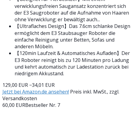
verwicklungsfreien Saugansatz konzentriert sich
der E3 Saugroboter auf die Aufnahme von Haaren
ohne Verwicklung; er bewältigt auch...
【Ultraflaches Design】Das 7.6cm schlanke Design
ermöglicht dem E3 Staubsauger Roboter die
einfache Reinigung unter Betten, Sofas und
anderen Möbeln.
【120min Laufzeit & Automatisches Aufladen】Der
E3 Roboter reinigt bis zu 120 Minuten pro Ladung
und kehrt automatisch zur Ladestation zurück bei
niedrigem Akkustand.
129,00 EUR
−34,01 EUR
Jetzt bei Amazon.de ansehen!
Preis inkl. MwSt., zzgl.
Versandkosten
60,00 EUR
Bestseller Nr. 7