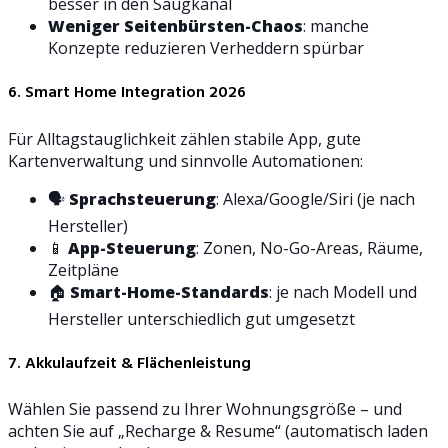
besser in den Saugkanal
Weniger Seitenbürsten-Chaos
: manche
Konzepte reduzieren Verheddern spürbar
6. Smart Home Integration 2026
Für Alltagstauglichkeit zählen stabile App, gute
Kartenverwaltung und sinnvolle Automationen:
🗣️
Sprachsteuerung
: Alexa/Google/Siri (je nach
Hersteller)
📱
App-Steuerung
: Zonen, No-Go-Areas, Räume,
Zeitpläne
🏠
Smart-Home-Standards
: je nach Modell und
Hersteller unterschiedlich gut umgesetzt
7. Akkulaufzeit & Flächenleistung
Wählen Sie passend zu Ihrer Wohnungsgröße – und
achten Sie auf „Recharge & Resume“ (automatisch laden