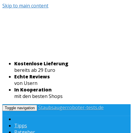
Skip to main content
Kostenlose Lieferung
bereits ab 29 Euro
Echte Reviews
von Usern
In Kooperation
mit den besten Shops
Staubsaugerroboter-tests.de
Toggle navigation
Tipps
Ratgeber