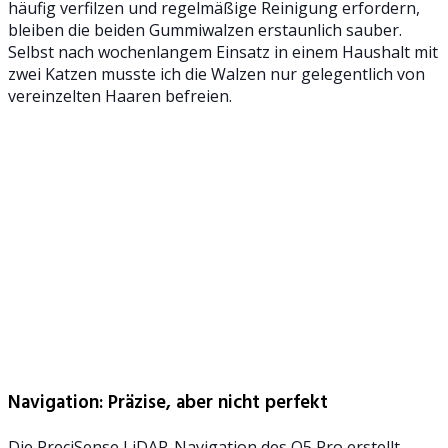
häufig verfilzen und regelmäßige Reinigung erfordern,
bleiben die beiden Gummiwalzen erstaunlich sauber.
Selbst nach wochenlangem Einsatz in einem Haushalt mit
zwei Katzen musste ich die Walzen nur gelegentlich von
vereinzelten Haaren befreien.
Navigation: Präzise, aber nicht perfekt
Die PreciSense LiDAR-Navigation des Q5 Pro erstellt