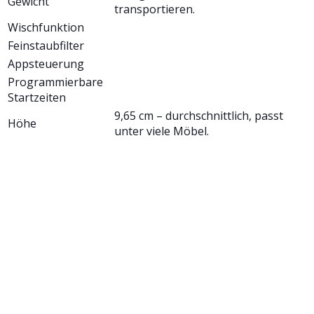
Gewicht
transportieren.
Wischfunktion
Feinstaubfilter
Appsteuerung
Programmierbare
Startzeiten
9,65 cm – durchschnittlich, passt
Höhe
unter viele Möbel.