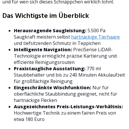
und für wen sich dieses Schnäppchen wirklich lohnt.
Das Wichtigste im Überblick
Herausragende Saugleistung:
5.500 Pa
Saugkraft meistern selbst
hartnäckige Tierhaare
und tiefsitzenden Schmutz in Teppichen
Intelligente Navigation:
PreciSense LiDAR-
Technologie ermöglicht präzise Kartierung und
effiziente Reinigungsrouten
Praxistaugliche Ausstattung:
770 ml
Staubbehälter und bis zu 240 Minuten Akkulaufzeit
für großflächige Reinigung
Eingeschränkte Wischfunktion:
Nur für
oberflächliche Staubbindung geeignet, nicht für
hartnäckige Flecken
Ausgezeichnetes Preis-Leistungs-Verhältnis:
Hochwertige Technik zu einem fairen Preis von
etwa 180 Euro