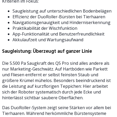
Kriterien im Fokus:
Saugleistung auf unterschiedlichen Bodenbelägen
Effizienz der DuoRoller-Bürsten bei Tierhaaren
Navigationsgenauigkeit und Hinderniserkennung
Praktikabilität der Wischfunktion
App-Funktionalität und Benutzerfreundlichkeit
Akkulaufzeit und Wartungsaufwand
Saugleistung: Überzeugt auf ganzer Linie
Die 5.500 Pa Saugkraft des Q5 Pro sind alles andere als
nur Marketing-Geschwätz. Auf Hartböden wie Parkett
und Fliesen entfernt er selbst feinsten Staub und
größere Krümel mühelos. Besonders beeindruckend ist
die Leistung auf kurzflorigen Teppichen: Hier arbeitet
sich der Roboter systematisch durch jede Ecke und
hinterlässt sichtbar saubere Oberflächen.
Das DuoRoller-System zeigt seine Stärken vor allem bei
Tierhaaren. Während herkömmliche Bürstensysteme