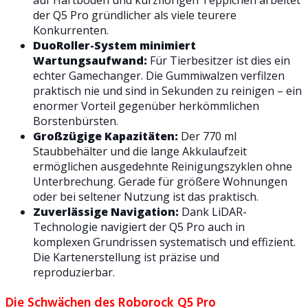
auf Hartböden und kurzflorigen Teppichen arbeitet
der Q5 Pro gründlicher als viele teurere
Konkurrenten.
DuoRoller-System minimiert
Wartungsaufwand:
Für Tierbesitzer ist dies ein
echter Gamechanger. Die Gummiwalzen verfilzen
praktisch nie und sind in Sekunden zu reinigen – ein
enormer Vorteil gegenüber herkömmlichen
Borstenbürsten.
Großzügige Kapazitäten:
Der 770 ml
Staubbehälter und die lange Akkulaufzeit
ermöglichen ausgedehnte Reinigungszyklen ohne
Unterbrechung. Gerade für größere Wohnungen
oder bei seltener Nutzung ist das praktisch.
Zuverlässige Navigation:
Dank LiDAR-
Technologie navigiert der Q5 Pro auch in
komplexen Grundrissen systematisch und effizient.
Die Kartenerstellung ist präzise und
reproduzierbar.
Die Schwächen des Roborock Q5 Pro