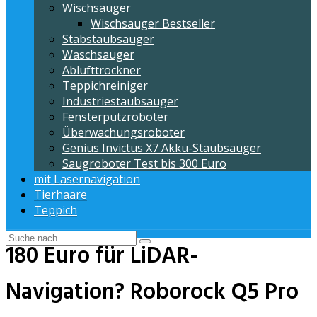
Wischsauger
Wischsauger Bestseller
Stabstaubsauger
Waschsauger
Ablufttrockner
Teppichreiniger
Industriestaubsauger
Fensterputzroboter
Überwachungsroboter
Genius Invictus X7 Akku-Staubsauger
Saugroboter Test bis 300 Euro
mit Lasernavigation
Tierhaare
Teppich
180 Euro für LiDAR-
Navigation? Roborock Q5 Pro