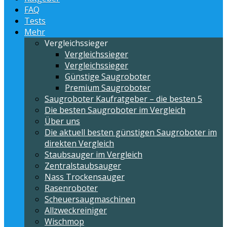
FAQ
Tests
Mehr
Vergleichssieger
Vergleichssieger
Vergleichssieger
Günstige Saugroboter
Premium Saugroboter
Saugroboter Kaufratgeber – die besten 5
Die besten Saugroboter im Vergleich
Über uns
Die aktuell besten günstigen Saugroboter im
direkten Vergleich
Staubsauger im Vergleich
Zentralstaubsauger
Nass Trockensauger
Rasenroboter
Scheuersaugmaschinen
Allzweckreiniger
Wischmop