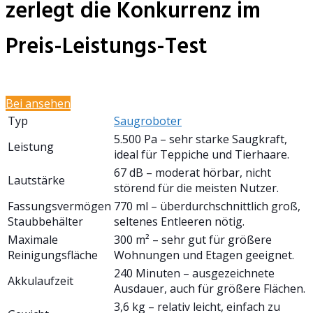
zerlegt die Konkurrenz im
Preis-Leistungs-Test
Bei
ansehen
Typ
Saugroboter
5.500 Pa – sehr starke Saugkraft,
Leistung
ideal für Teppiche und Tierhaare.
67 dB – moderat hörbar, nicht
Lautstärke
störend für die meisten Nutzer.
Fassungsvermögen
770 ml – überdurchschnittlich groß,
Staubbehälter
seltenes Entleeren nötig.
Maximale
300 m² – sehr gut für größere
Reinigungsfläche
Wohnungen und Etagen geeignet.
240 Minuten – ausgezeichnete
Akkulaufzeit
Ausdauer, auch für größere Flächen.
3,6 kg – relativ leicht, einfach zu