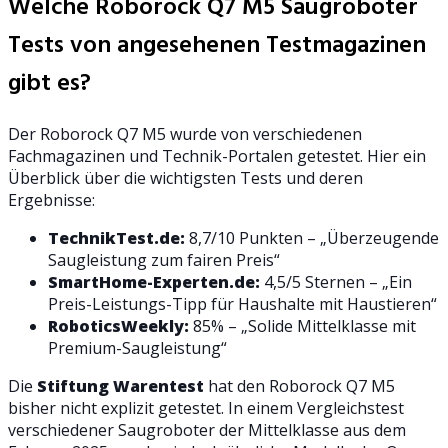
Welche Roborock Q7 M5 Saugroboter
Tests von angesehenen Testmagazinen
gibt es?
Der Roborock Q7 M5 wurde von verschiedenen
Fachmagazinen und Technik-Portalen getestet. Hier ein
Überblick über die wichtigsten Tests und deren
Ergebnisse:
TechnikTest.de:
8,7/10 Punkten – „Überzeugende
Saugleistung zum fairen Preis“
SmartHome-Experten.de:
4,5/5 Sternen – „Ein
Preis-Leistungs-Tipp für Haushalte mit Haustieren“
RoboticsWeekly:
85% – „Solide Mittelklasse mit
Premium-Saugleistung“
Die
Stiftung Warentest
hat den Roborock Q7 M5
bisher nicht explizit getestet. In einem Vergleichstest
verschiedener Saugroboter der Mittelklasse aus dem