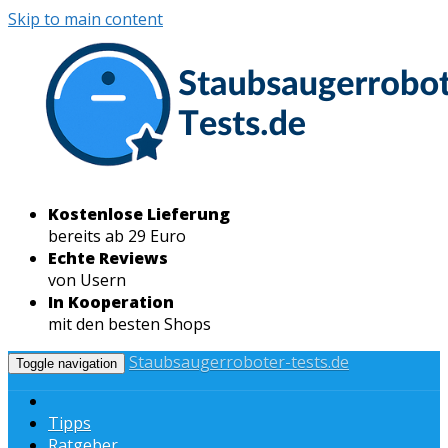
Skip to main content
Kostenlose Lieferung
bereits ab 29 Euro
Echte Reviews
von Usern
In Kooperation
mit den besten Shops
Staubsaugerroboter-tests.de
Toggle navigation
Tipps
Ratgeber