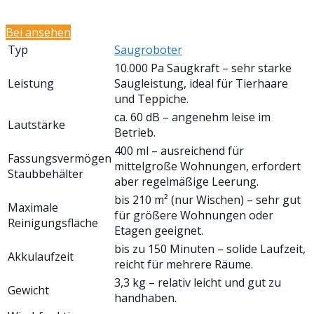
Bei
ansehen
Typ
Saugroboter
10.000 Pa Saugkraft – sehr starke
Leistung
Saugleistung, ideal für Tierhaare
und Teppiche.
ca. 60 dB – angenehm leise im
Lautstärke
Betrieb.
400 ml – ausreichend für
Fassungsvermögen
mittelgroße Wohnungen, erfordert
Staubbehälter
aber regelmäßige Leerung.
bis 210 m² (nur Wischen) – sehr gut
Maximale
für größere Wohnungen oder
Reinigungsfläche
Etagen geeignet.
bis zu 150 Minuten – solide Laufzeit,
Akkulaufzeit
reicht für mehrere Räume.
3,3 kg – relativ leicht und gut zu
Gewicht
handhaben.