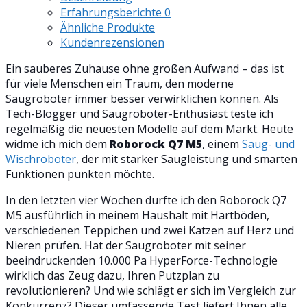
Erfahrungsberichte
0
Ähnliche Produkte
Kundenrezensionen
Ein sauberes Zuhause ohne großen Aufwand – das ist
für viele Menschen ein Traum, den moderne
Saugroboter immer besser verwirklichen können. Als
Tech-Blogger und Saugroboter-Enthusiast teste ich
regelmäßig die neuesten Modelle auf dem Markt. Heute
widme ich mich dem
Roborock Q7 M5
, einem
Saug- und
Wischroboter
, der mit starker Saugleistung und smarten
Funktionen punkten möchte.
In den letzten vier Wochen durfte ich den Roborock Q7
M5 ausführlich in meinem Haushalt mit Hartböden,
verschiedenen Teppichen und zwei Katzen auf Herz und
Nieren prüfen. Hat der Saugroboter mit seiner
beeindruckenden 10.000 Pa HyperForce-Technologie
wirklich das Zeug dazu, Ihren Putzplan zu
revolutionieren? Und wie schlägt er sich im Vergleich zur
Konkurrenz? Dieser umfassende Test liefert Ihnen alle