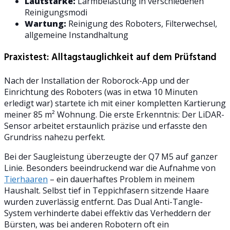
Lautstärke:
Lärmbelastung in verschiedenen
Reinigungsmodi
Wartung:
Reinigung des Roboters, Filterwechsel,
allgemeine Instandhaltung
Praxistest: Alltagstauglichkeit auf dem Prüfstand
Nach der Installation der Roborock-App und der
Einrichtung des Roboters (was in etwa 10 Minuten
erledigt war) startete ich mit einer kompletten Kartierung
meiner 85 m² Wohnung. Die erste Erkenntnis: Der LiDAR-
Sensor arbeitet erstaunlich präzise und erfasste den
Grundriss nahezu perfekt.
Bei der Saugleistung überzeugte der Q7 M5 auf ganzer
Linie. Besonders beeindruckend war die Aufnahme von
Tierhaaren
– ein dauerhaftes Problem in meinem
Haushalt. Selbst tief in Teppichfasern sitzende Haare
wurden zuverlässig entfernt. Das Dual Anti-Tangle-
System verhinderte dabei effektiv das Verheddern der
Bürsten, was bei anderen Robotern oft ein