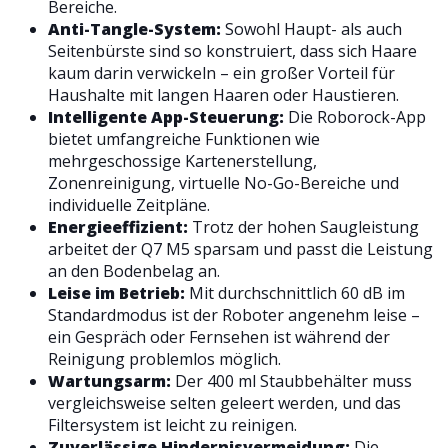
Bereiche.
Anti-Tangle-System:
Sowohl Haupt- als auch
Seitenbürste sind so konstruiert, dass sich Haare
kaum darin verwickeln – ein großer Vorteil für
Haushalte mit langen Haaren oder Haustieren.
Intelligente App-Steuerung:
Die Roborock-App
bietet umfangreiche Funktionen wie
mehrgeschossige Kartenerstellung,
Zonenreinigung, virtuelle No-Go-Bereiche und
individuelle Zeitpläne.
Energieeffizient:
Trotz der hohen Saugleistung
arbeitet der Q7 M5 sparsam und passt die Leistung
an den Bodenbelag an.
Leise im Betrieb:
Mit durchschnittlich 60 dB im
Standardmodus ist der Roboter angenehm leise –
ein Gespräch oder Fernsehen ist während der
Reinigung problemlos möglich.
Wartungsarm:
Der 400 ml Staubbehälter muss
vergleichsweise selten geleert werden, und das
Filtersystem ist leicht zu reinigen.
Zuverlässige Hindernisvermeidung:
Die