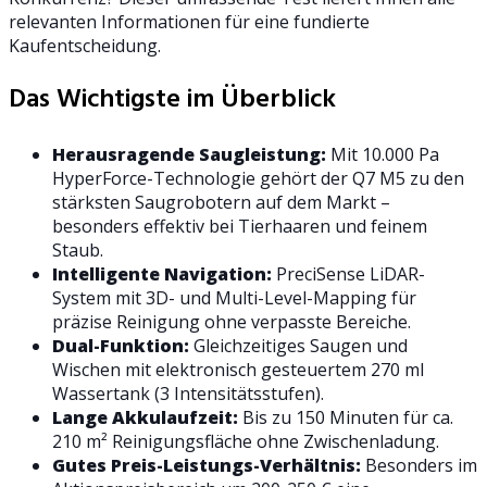
relevanten Informationen für eine fundierte
Kaufentscheidung.
Das Wichtigste im Überblick
Herausragende Saugleistung:
Mit 10.000 Pa
HyperForce-Technologie gehört der Q7 M5 zu den
stärksten Saugrobotern auf dem Markt –
besonders effektiv bei Tierhaaren und feinem
Staub.
Intelligente Navigation:
PreciSense LiDAR-
System mit 3D- und Multi-Level-Mapping für
präzise Reinigung ohne verpasste Bereiche.
Dual-Funktion:
Gleichzeitiges Saugen und
Wischen mit elektronisch gesteuertem 270 ml
Wassertank (3 Intensitätsstufen).
Lange Akkulaufzeit:
Bis zu 150 Minuten für ca.
210 m² Reinigungsfläche ohne Zwischenladung.
Gutes Preis-Leistungs-Verhältnis:
Besonders im