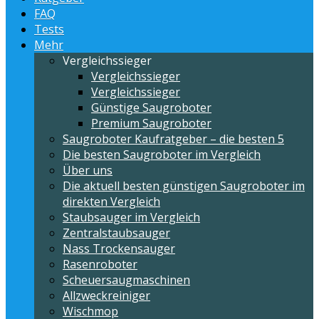
FAQ
Tests
Mehr
Vergleichssieger
Vergleichssieger
Vergleichssieger
Günstige Saugroboter
Premium Saugroboter
Saugroboter Kaufratgeber – die besten 5
Die besten Saugroboter im Vergleich
Über uns
Die aktuell besten günstigen Saugroboter im
direkten Vergleich
Staubsauger im Vergleich
Zentralstaubsauger
Nass Trockensauger
Rasenroboter
Scheuersaugmaschinen
Allzweckreiniger
Wischmop