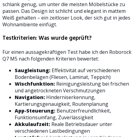
schlank genug, um unter die meisten Möbelstücke zu
passen. Das Design ist schlicht und elegant in mattem
Weiß gehalten – ein zeitloser Look, der sich gut in jedes
Wohnambiente einfügt.
Testkriterien: Was wurde geprüft?
Für einen aussagekräftigen Test habe ich den Roborock
Q7 M5 nach folgenden Kriterien bewertet:
Saugleistung:
Effektivität auf verschiedenen
Bodenbelägen (Fliesen, Laminat, Teppich)
Wischfunktion:
Reinigungsleistung bei frischen
und angetrockneten Verschmutzungen
Navigation:
Hinderniserkennung,
Kartierungsgenauigkeit, Routenplanung
App-Steuerung:
Benutzerfreundlichkeit,
Funktionsumfang, Zuverlässigkeit
Akkulaufzeit:
Reale Betriebsdauer unter
verschiedenen Lastbedingungen