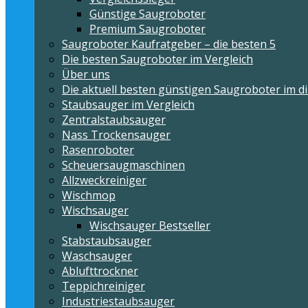
Günstige Saugroboter
Premium Saugroboter
Saugroboter Kaufratgeber – die besten 5
Die besten Saugroboter im Vergleich
Über uns
Die aktuell besten günstigen Saugroboter im di
Staubsauger im Vergleich
Zentralstaubsauger
Nass Trockensauger
Rasenroboter
Scheuersaugmaschinen
Allzweckreiniger
Wischmop
Wischsauger
Wischsauger Bestseller
Stabstaubsauger
Waschsauger
Ablufttrockner
Teppichreiniger
Industriestaubsauger