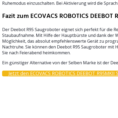
Ruhemodus einzuschalten. Bei Aktivierung wird die Sprac
Fazit zum ECOVACS ROBOTICS DEEBOT R
Der Deebot R95 Saugroboter eignet sich perfekt für die 
Staubaufnahme. Mit Hilfe der Hauptbürste und dank der W
Möglichkeit, das absolut empfehlenswerte Gerät zu progra
Nachtruhe. Sie können den Deebot R95 Saugroboter mit Hi
Sie nach Feierabend heimkommen.
Ein günstiger Alternative von der Selben Marke ist der D
Jetzt den ECOVACS ROBOTICS DEEBOT R95MKII Sa