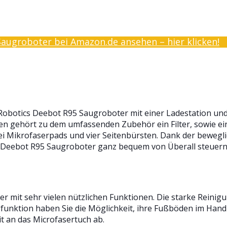
ugroboter bei Amazon.de ansehen – hier klicken!
 Robotics Deebot R95 Saugroboter mit einer Ladestation und
ren gehört zu dem umfassenden Zubehör ein Filter, sowie e
i Mikrofaserpads und vier Seitenbürsten. Dank der beweglic
 Deebot R95 Saugroboter ganz bequem von Überall steuern
r mit sehr vielen nützlichen Funktionen. Die starke Reinigu
ugfunktion haben Sie die Möglichkeit, ihre Fußböden im Ha
t an das Microfasertuch ab.