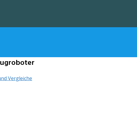
ugroboter
nd Vergleiche