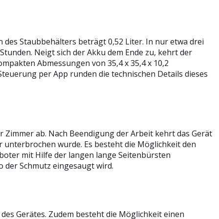
des Staubbehälters beträgt 0,52 Liter. In nur etwa drei
 Stunden. Neigt sich der Akku dem Ende zu, kehrt der
kompakten Abmessungen von 35,4 x 35,4 x 10,2
 Steuerung per App runden die technischen Details dieses
 Zimmer ab. Nach Beendigung der Arbeit kehrt das Gerät
or unterbrochen wurde. Es besteht die Möglichkeit den
oter mit Hilfe der langen lange Seitenbürsten
o der Schmutz eingesaugt wird.
 des Gerätes. Zudem besteht die Möglichkeit einen