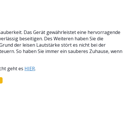
auberkeit. Das Gerät gewährleistet eine hervorragende
rlässig beseitigen. Des Weiteren haben Sie die
und der leisen Lautstärke stört es nicht bei der
steuern. So haben Sie immer ein sauberes Zuhause, wenn
cht geht es
HIER
.