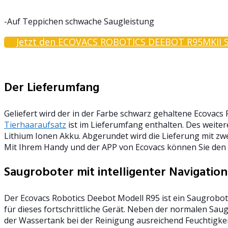
-Auf Teppichen schwache Saugleistung
Jetzt den ECOVACS ROBOTICS DEEBOT R95MKII Sa
Der Lieferumfang
Geliefert wird der in der Farbe schwarz gehaltene Ecovacs
Tierhaaraufsatz
ist im Lieferumfang enthalten. Des weite
Lithium Ionen Akku. Abgerundet wird die Lieferung mit zwe
Mit Ihrem Handy und der APP von Ecovacs können Sie den
Saugroboter mit intelligenter Navigation
Der Ecovacs Robotics Deebot Modell R95 ist ein Saugrobote
für dieses fortschrittliche Gerät. Neben der normalen Sa
der Wassertank bei der Reinigung ausreichend Feuchtigkei