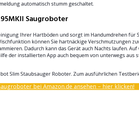
hmeldung automatisch stumm geschaltet.
95MKII Saugroboter
Reinigung Ihrer Hartböden und sorgt im Handumdrehen für S
ischfunktion können Sie hartnäckige Verschmutzungen zuve
mmieren. Dadurch kann das Gerät auch Nachts laufen. Auf Gr
lfe der installierten App auch bequem von unterwegs aus 
eebot Slim Staubsauger Roboter. Zum ausführlichen Testberi
ugroboter bei Amazon.de ansehen – hier klicken!