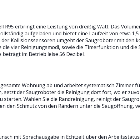
 R95 erbringt eine Leistung von dreißig Watt. Das Volumen 
ollständig aufgeladen und bietet eine Laufzeit von etwa 1,5
nk der Kollisionssensoren umgeht der Saugroboter mit den 
ie die vier Reinigungsmodi, sowie die Timerfunktion und die
 beträgt im Betrieb leise 56 Dezibel.
gesamte Wohnung ab und arbeitet systematisch Zimmer für
n, setzt der Saugroboter die Reinigung dort fort, wo er zuv
starten. Wählen Sie die Randreinigung, reinigt der Saugrob
iten den Schmutz von den Rändern unter die Saugöffnung, w
nsch mit Sprachausgabe in Echtzeit über den Arbeitsstatus