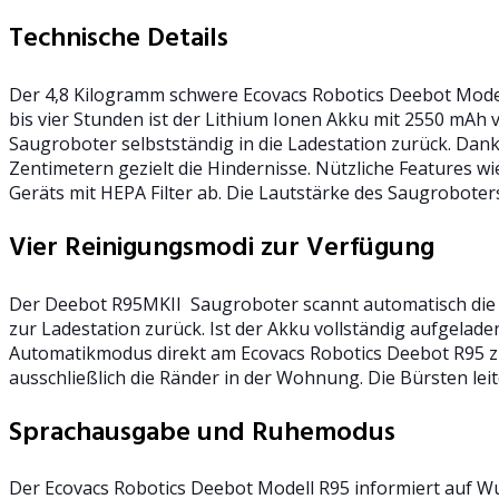
Technische Details
Der 4,8 Kilogramm schwere Ecovacs Robotics Deebot Modell
bis vier Stunden ist der Lithium Ionen Akku mit 2550 mAh v
Saugroboter selbstständig in die Ladestation zurück. Da
Zentimetern gezielt die Hindernisse. Nützliche Features w
Geräts mit HEPA Filter ab. Die Lautstärke des Saugroboters
Vier Reinigungsmodi zur Verfügung
Der Deebot R95MKII Saugroboter scannt automatisch die 
zur Ladestation zurück. Ist der Akku vollständig aufgelade
Automatikmodus direkt am Ecovacs Robotics Deebot R95 zu 
ausschließlich die Ränder in der Wohnung. Die Bürsten le
Sprachausgabe und Ruhemodus
Der Ecovacs Robotics Deebot Modell R95 informiert auf Wu