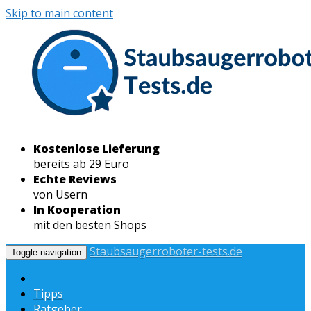
Skip to main content
Kostenlose Lieferung
bereits ab 29 Euro
Echte Reviews
von Usern
In Kooperation
mit den besten Shops
Staubsaugerroboter-tests.de
Toggle navigation
Tipps
Ratgeber