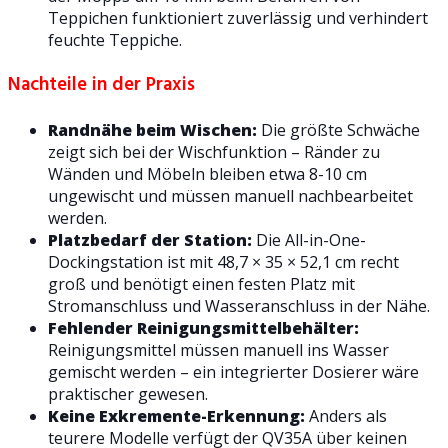
Teppichen funktioniert zuverlässig und verhindert
feuchte Teppiche.
Nachteile in der Praxis
Randnähe beim Wischen:
Die größte Schwäche
zeigt sich bei der Wischfunktion – Ränder zu
Wänden und Möbeln bleiben etwa 8-10 cm
ungewischt und müssen manuell nachbearbeitet
werden.
Platzbedarf der Station:
Die All-in-One-
Dockingstation ist mit 48,7 × 35 × 52,1 cm recht
groß und benötigt einen festen Platz mit
Stromanschluss und Wasseranschluss in der Nähe.
Fehlender Reinigungsmittelbehälter:
Reinigungsmittel müssen manuell ins Wasser
gemischt werden – ein integrierter Dosierer wäre
praktischer gewesen.
Keine Exkremente-Erkennung:
Anders als
teurere Modelle verfügt der QV35A über keinen