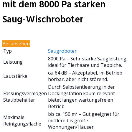
mit dem 8000 Pa starken
Saug-Wischroboter
Bei
ansehen
Typ
Saugroboter
8000 Pa – Sehr starke Saugleistung,
Leistung
ideal für Tierhaare und Teppiche.
ca. 64 dB – Akzeptabel, im Betrieb
Lautstärke
hörbar, aber nicht störend.
Durch Selbstentleerung in der
Fassungsvermögen
Dockingstation kaum relevant –
Staubbehälter
bietet langen wartungsfreien
Betrieb.
bis ca. 150 m² – Gut geeignet für
Maximale
mittlere bis große
Reinigungsfläche
Wohnungen/Häuser.