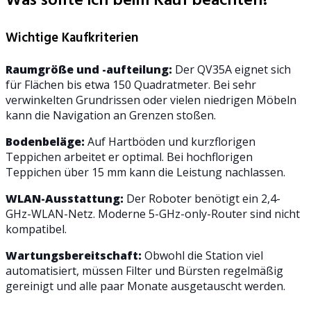
Was sollte ich beim Kauf beachten?
Wichtige Kaufkriterien
Raumgröße und -aufteilung:
Der QV35A eignet sich
für Flächen bis etwa 150 Quadratmeter. Bei sehr
verwinkelten Grundrissen oder vielen niedrigen Möbeln
kann die Navigation an Grenzen stoßen.
Bodenbeläge:
Auf Hartböden und kurzflorigen
Teppichen arbeitet er optimal. Bei hochflorigen
Teppichen über 15 mm kann die Leistung nachlassen.
WLAN-Ausstattung:
Der Roboter benötigt ein 2,4-
GHz-WLAN-Netz. Moderne 5-GHz-only-Router sind nicht
kompatibel.
Wartungsbereitschaft:
Obwohl die Station viel
automatisiert, müssen Filter und Bürsten regelmäßig
gereinigt und alle paar Monate ausgetauscht werden.