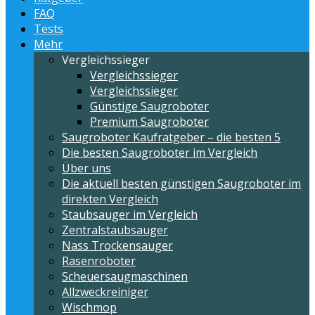
FAQ
Tests
Mehr
Vergleichssieger
Vergleichssieger
Vergleichssieger
Günstige Saugroboter
Premium Saugroboter
Saugroboter Kaufratgeber – die besten 5
Die besten Saugroboter im Vergleich
Über uns
Die aktuell besten günstigen Saugroboter im
direkten Vergleich
Staubsauger im Vergleich
Zentralstaubsauger
Nass Trockensauger
Rasenroboter
Scheuersaugmaschinen
Allzweckreiniger
Wischmop