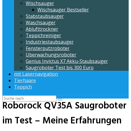
Wischsauger
Wischsauger Bestseller
Stabstaubsauger
Waschsauger
Ablufttrockner
Teppichreiniger
Industriestaubsauger
Fensterputzroboter
Überwachungsroboter
Genius Invictus X7 Akku-Staubsauger
Saugroboter Test bis 300 Euro
mit Lasernavigation
Tierhaare
Teppich
Roborock QV35A Saugroboter
im Test – Meine Erfahrungen