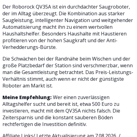
Der Roborock QV35A ist ein durchdachter Saugroboter,
der im Alltag überzeugt. Die Kombination aus starker
Saugleistung, intelligenter Navigation und weitgehender
Automatisierung macht ihn zu einem wertvollen
Haushaltshelfer. Besonders Haushalte mit Haustieren
profitieren von der hohen Saugkraft und der Anti-
Verhedderungs-Bürste.
Die Schwächen bei der Randnähe beim Wischen und der
große Platzbedarf der Station sind verschmerzbar, wenn
man die Gesamtleistung betrachtet. Das Preis-Leistungs-
Verhältnis stimmt, auch wenn er nicht der günstigste
Roboter am Markt ist.
Meine Empfehlung:
Wer einen zuverlässigen
Alltagshelfer sucht und bereit ist, etwa 500 Euro zu
investieren, macht mit dem QV35A nichts falsch. Die
Zeitersparnis und die konstant sauberen Böden
rechtfertigen die Investition definitiv.
Affiliate Links/ Letzte Aktualisierung am 7.08.2026 /