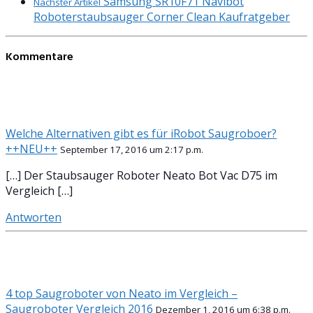
Samsung SR10F71 Navibot
Nächster Artikel
Roboterstaubsauger Corner Clean Kaufratgeber
Kommentare
Welche Alternativen gibt es für iRobot Saugroboer?
++NEU++
September 17, 2016 um 2:17 p.m.
[…] Der Staubsauger Roboter Neato Bot Vac D75 im
Vergleich […]
Antworten
4 top Saugroboter von Neato im Vergleich –
Saugroboter Vergleich 2016
Dezember 1, 2016 um 6:38 p.m.