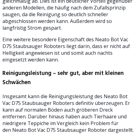
gleichmäßig ab. Dies ist ein deutlicher Vorteil gegenüber
anderen Modellen, die häufig nach dem Zufallsprinzip
saugen, da die Reinigung so deutlich schneller
abgeschlossen werden kann. Außerdem wird so
langfristig Strom gespart.
Eine weitere besondere Eigenschaft des Neato Bot Vac
D75 Staubsauger Roboters liegt darin, dass er nicht auf
Helligkeit angewiesen ist und somit auch nachts
eingesetzt werden kann.
Reinigungsleistung – sehr gut, aber mit kleinen
Schwächen
Insgesamt kann die Reinigungsleistung des Neato Bot
Vac D75 Staubsauger Roboters definitiv überzeugen. Er
kann auf normalen Böden auch gröberen Dreck
entfernen. Darüber hinaus haben auch Tierhaare und
niedrigere Teppiche im Vergleich kein Problem für
den Neato Bot Vac D75 Staubsauger Roboter dargestellt.