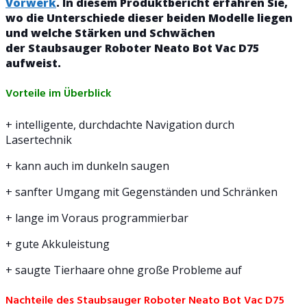
Vorwerk
. In diesem Produktbericht erfahren Sie,
wo die Unterschiede dieser beiden Modelle liegen
und welche Stärken und Schwächen
der Staubsauger Roboter Neato Bot Vac D75
aufweist.
Vorteile im Überblick
+ intelligente, durchdachte Navigation durch
Lasertechnik
+ kann auch im dunkeln saugen
+ sanfter Umgang mit Gegenständen und Schränken
+ lange im Voraus programmierbar
+ gute Akkuleistung
+ saugte Tierhaare ohne große Probleme auf
Nachteile des
Staubsauger Roboter Neato Bot Vac D75