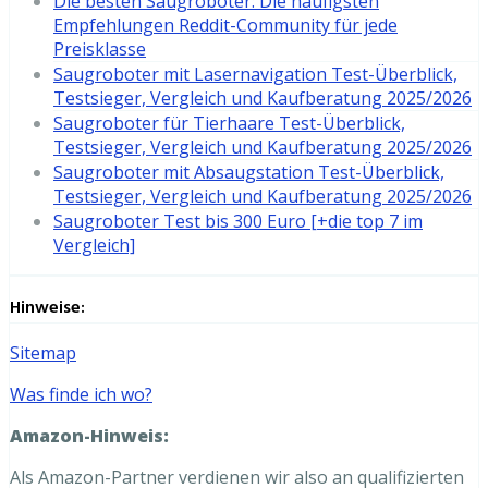
Die besten Saugroboter: Die häufigsten
Empfehlungen Reddit-Community für jede
Preisklasse
Saugroboter mit Lasernavigation Test-Überblick,
Testsieger, Vergleich und Kaufberatung 2025/2026
Saugroboter für Tierhaare Test-Überblick,
Testsieger, Vergleich und Kaufberatung 2025/2026
Saugroboter mit Absaugstation Test-Überblick,
Testsieger, Vergleich und Kaufberatung 2025/2026
Saugroboter Test bis 300 Euro [+die top 7 im
Vergleich]
Hinweise:
Sitemap
Was finde ich wo?
Amazon-Hinweis:
Als Amazon-Partner verdienen wir also an qualifizierten