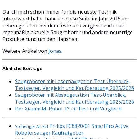
Da ich mich schon immer für die neueste Technik
interessiert habe, habe ich diese Seite im Jahr 2015 ins
Leben gerufen. Seitdem teste und vergleiche ich hier
regelmäßig aktuelle Saugroboter und andere neuartige
Produkte rund um den Haushalt.
Weitere Artikel von
Jonas
.
Ähnliche Beiträge
Saugroboter mit Lasernavigation Test-Überblick,
Testsieger, Vergleich und Kaufberatung 2025/2026
Saugroboter mit Absaugstation Test-Überblick,
Testsieger, Vergleich und Kaufberatung 2025/2026
Der Xiaomi Mi Robot 1S im Test und Vergleich
Philips FC8820/01 SmartPro Active
Vorheriger Artikel
Robotersauger Kaufratgeber