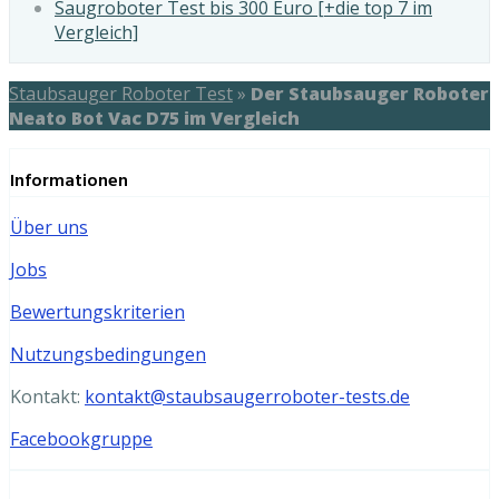
Saugroboter Test bis 300 Euro [+die top 7 im
Vergleich]
Staubsauger Roboter Test
»
Der Staubsauger Roboter
Neato Bot Vac D75 im Vergleich
Informationen
Über uns
Jobs
Bewertungskriterien
Nutzungsbedingungen
Kontakt:
kontakt@staubsaugerroboter-tests.de
Facebookgruppe