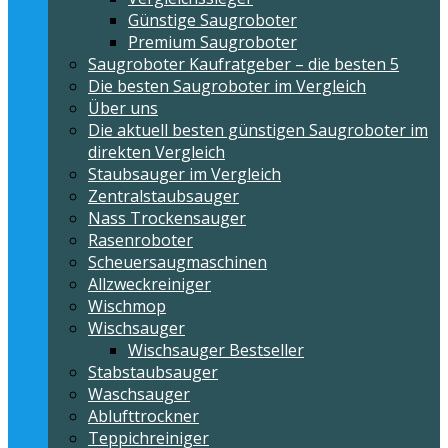
Günstige Saugroboter
Premium Saugroboter
Saugroboter Kaufratgeber – die besten 5
Die besten Saugroboter im Vergleich
Über uns
Die aktuell besten günstigen Saugroboter im
direkten Vergleich
Staubsauger im Vergleich
Zentralstaubsauger
Nass Trockensauger
Rasenroboter
Scheuersaugmaschinen
Allzweckreiniger
Wischmop
Wischsauger
Wischsauger Bestseller
Stabstaubsauger
Waschsauger
Ablufttrockner
Teppichreiniger