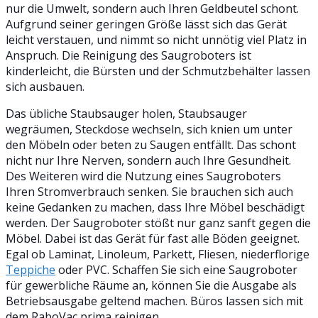
nur die Umwelt, sondern auch Ihren Geldbeutel schont.
Aufgrund seiner geringen Größe lässt sich das Gerät
leicht verstauen, und nimmt so nicht unnötig viel Platz in
Anspruch. Die Reinigung des Saugroboters ist
kinderleicht, die Bürsten und der Schmutzbehälter lassen
sich ausbauen.
Das übliche Staubsauger holen, Staubsauger
wegräumen, Steckdose wechseln, sich knien um unter
den Möbeln oder beten zu Saugen entfällt. Das schont
nicht nur Ihre Nerven, sondern auch Ihre Gesundheit.
Des Weiteren wird die Nutzung eines Saugroboters
Ihren Stromverbrauch senken. Sie brauchen sich auch
keine Gedanken zu machen, dass Ihre Möbel beschädigt
werden. Der Saugroboter stößt nur ganz sanft gegen die
Möbel. Dabei ist das Gerät für fast alle Böden geeignet.
Egal ob Laminat, Linoleum, Parkett, Fliesen, niederflorige
Teppiche
oder PVC. Schaffen Sie sich eine Saugroboter
für gewerbliche Räume an, können Sie die Ausgabe als
Betriebsausgabe geltend machen. Büros lassen sich mit
dem RaboVac prima reinigen.