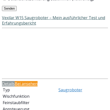
Vexilar W15 Saugroboter – Mein ausführlicher Test und
Erfahrungsbericht
Details
Bei
ansehen
Typ
Saugroboter
Wischfunktion
Feinstaubfilter
Appsteuerung