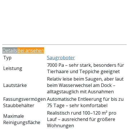
Details
Bei
ansehen
Typ
Saugroboter
7000 Pa – sehr stark, besonders für
Leistung
Tierhaare und Teppiche geeignet
Relativ leise beim Saugen, aber laut
Lautstärke
beim Wasserwechsel am Dock –
alltagstauglich mit Ausnahmen
Fassungsvermögen
Automatische Entleerung für bis zu
Staubbehälter
75 Tage – sehr komfortabel
Realistisch rund 100–120 m² pro
Maximale
Lauf – ausreichend für größere
Reinigungsfläche
Wohnungen