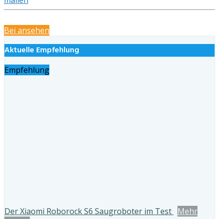
Bei
ansehen
Aktuelle Empfehlung
Empfehlung
Der Xiaomi Roborock S6 Saugroboter im Test
Mehr