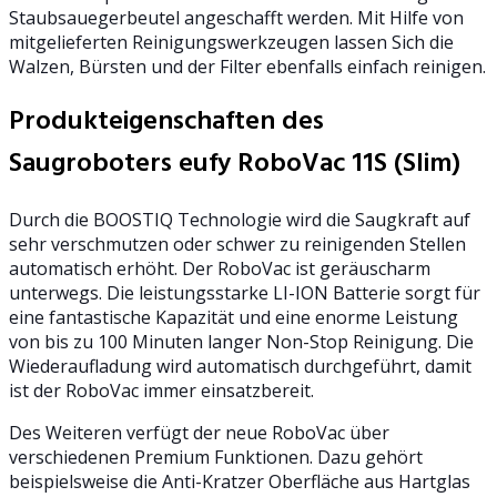
Staubsauegerbeutel angeschafft werden. Mit Hilfe von
mitgelieferten Reinigungswerkzeugen lassen Sich die
Walzen, Bürsten und der Filter ebenfalls einfach reinigen.
Produkteigenschaften des
Saugroboters eufy RoboVac 11S (Slim)
Durch die BOOSTIQ Technologie wird die Saugkraft auf
sehr verschmutzen oder schwer zu reinigenden Stellen
automatisch erhöht. Der RoboVac ist geräuscharm
unterwegs. Die leistungsstarke LI-ION Batterie sorgt für
eine fantastische Kapazität und eine enorme Leistung
von bis zu 100 Minuten langer Non-Stop Reinigung. Die
Wiederaufladung wird automatisch durchgeführt, damit
ist der RoboVac immer einsatzbereit.
Des Weiteren verfügt der neue RoboVac über
verschiedenen Premium Funktionen. Dazu gehört
beispielsweise die Anti-Kratzer Oberfläche aus Hartglas