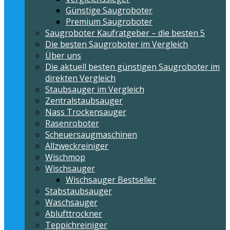
Günstige Saugroboter
Premium Saugroboter
Saugroboter Kaufratgeber – die besten 5
Die besten Saugroboter im Vergleich
Über uns
Die aktuell besten günstigen Saugroboter im
direkten Vergleich
Staubsauger im Vergleich
Zentralstaubsauger
Nass Trockensauger
Rasenroboter
Scheuersaugmaschinen
Allzweckreiniger
Wischmop
Wischsauger
Wischsauger Bestseller
Stabstaubsauger
Waschsauger
Ablufttrockner
Teppichreiniger