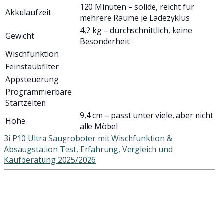
120 Minuten – solide, reicht für
Akkulaufzeit
mehrere Räume je Ladezyklus
4,2 kg – durchschnittlich, keine
Gewicht
Besonderheit
Wischfunktion
Feinstaubfilter
Appsteuerung
Programmierbare
Startzeiten
9,4 cm – passt unter viele, aber nicht
Höhe
alle Möbel
3i P10 Ultra Saugroboter mit Wischfunktion &
Absaugstation Test, Erfahrung, Vergleich und
Kaufberatung 2025/2026