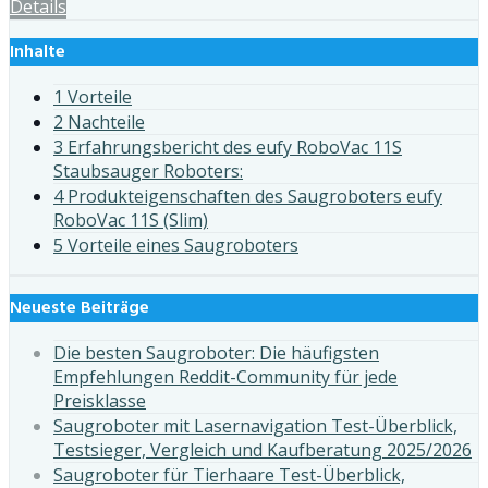
Details
Inhalte
1 Vorteile
2 Nachteile
3 Erfahrungsbericht des eufy RoboVac 11S
Staubsauger Roboters:
4 Produkteigenschaften des Saugroboters eufy
RoboVac 11S (Slim)
5 Vorteile eines Saugroboters
Neueste Beiträge
Die besten Saugroboter: Die häufigsten
Empfehlungen Reddit-Community für jede
Preisklasse
Saugroboter mit Lasernavigation Test-Überblick,
Testsieger, Vergleich und Kaufberatung 2025/2026
Saugroboter für Tierhaare Test-Überblick,