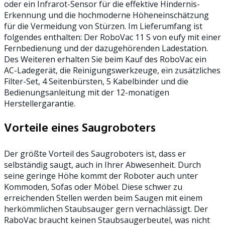
oder ein Infrarot-Sensor für die effektive Hindernis-
Erkennung und die hochmoderne Höheneinschätzung
für die Vermeidung von Stürzen. Im Lieferumfang ist
folgendes enthalten: Der RoboVac 11 S von eufy mit einer
Fernbedienung und der dazugehörenden Ladestation.
Des Weiteren erhalten Sie beim Kauf des RoboVac ein
AC-Ladegerät, die Reinigungswerkzeuge, ein zusätzliches
Filter-Set, 4 Seitenbürsten, 5 Kabelbinder und die
Bedienungsanleitung mit der 12-monatigen
Herstellergarantie.
Vorteile eines Saugroboters
Der größte Vorteil des Saugroboters ist, dass er
selbständig saugt, auch in Ihrer Abwesenheit. Durch
seine geringe Höhe kommt der Roboter auch unter
Kommoden, Sofas oder Möbel. Diese schwer zu
erreichenden Stellen werden beim Saugen mit einem
herkömmlichen Staubsauger gern vernachlässigt. Der
RaboVac braucht keinen Staubsaugerbeutel, was nicht