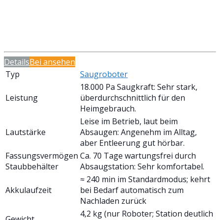
Details
Bei
ansehen
Typ
Saugroboter
18.000 Pa Saugkraft: Sehr stark,
Leistung
überdurchschnittlich für den
Heimgebrauch.
Leise im Betrieb, laut beim
Lautstärke
Absaugen: Angenehm im Alltag,
aber Entleerung gut hörbar.
Fassungsvermögen
Ca. 70 Tage wartungsfrei durch
Staubbehälter
Absaugstation: Sehr komfortabel.
≈ 240 min im Standardmodus; kehrt
Akkulaufzeit
bei Bedarf automatisch zum
Nachladen zurück
4,2 kg (nur Roboter; Station deutlich
Gewicht