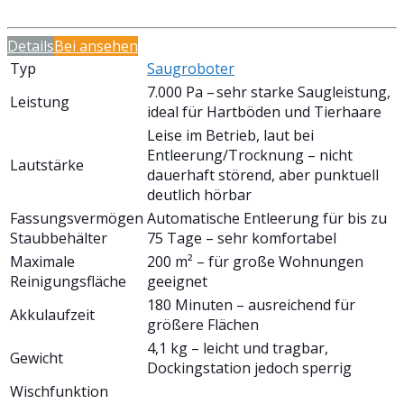
Details
Bei
ansehen
Typ
Saugroboter
7.000 Pa – sehr starke Saugleistung,
Leistung
ideal für Hartböden und Tierhaare
Leise im Betrieb, laut bei
Entleerung/Trocknung – nicht
Lautstärke
dauerhaft störend, aber punktuell
deutlich hörbar
Fassungsvermögen
Automatische Entleerung für bis zu
Staubbehälter
75 Tage – sehr komfortabel
Maximale
200 m² – für große Wohnungen
Reinigungsfläche
geeignet
180 Minuten – ausreichend für
Akkulaufzeit
größere Flächen
4,1 kg – leicht und tragbar,
Gewicht
Dockingstation jedoch sperrig
Wischfunktion