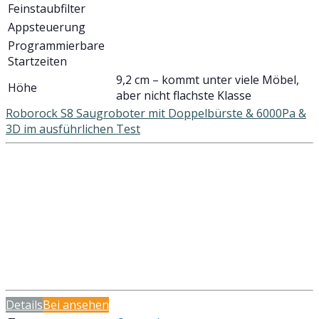
Feinstaubfilter
Appsteuerung
Programmierbare
Startzeiten
9,2 cm – kommt unter viele Möbel,
Höhe
aber nicht flachste Klasse
Roborock S8 Saugroboter mit Doppelbürste & 6000Pa &
3D im ausführlichen Test
Details
Bei
ansehen