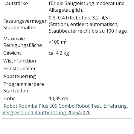
Lautstärke
für die Saugleistung moderat und
Alltagstauglich.
0,3–0,4 l (Roboter), 3,2–4,5 l
Fassungsvermögen
(Station), entleert automatisch,
Staubbehälter
Staubbeutel reicht bis zu 100 Tage.
Maximale
>100 m²
Reinigungsfläche
Gewicht
ca. 4,2 kg
Wischfunktion
Feinstaubfilter
Appsteuerung
Programmierbare
Startzeiten
Höhe
10,35 cm
iRobot Roomba Plus 505 Combo Robot Test, Erfahrung,
Vergleich und Kaufberatung 2025/2026