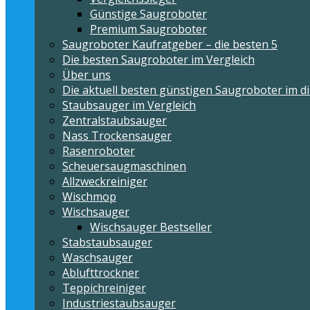
Günstige Saugroboter
Premium Saugroboter
Saugroboter Kaufratgeber – die besten 5
Die besten Saugroboter im Vergleich
Über uns
Die aktuell besten günstigen Saugroboter im di
Staubsauger im Vergleich
Zentralstaubsauger
Nass Trockensauger
Rasenroboter
Scheuersaugmaschinen
Allzweckreiniger
Wischmop
Wischsauger
Wischsauger Bestseller
Stabstaubsauger
Waschsauger
Ablufttrockner
Teppichreiniger
Industriestaubsauger