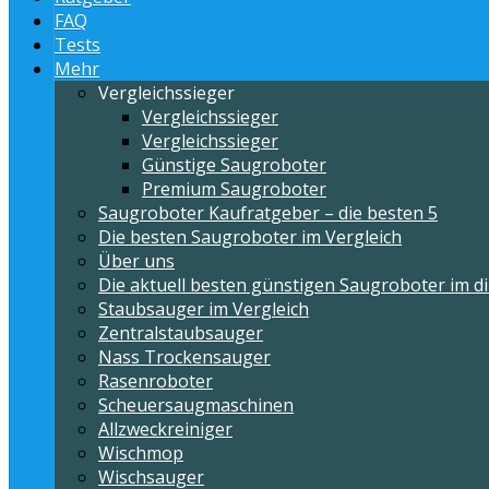
FAQ
Tests
Mehr
Vergleichssieger
Vergleichssieger
Vergleichssieger
Günstige Saugroboter
Premium Saugroboter
Saugroboter Kaufratgeber – die besten 5
Die besten Saugroboter im Vergleich
Über uns
Die aktuell besten günstigen Saugroboter im di
Staubsauger im Vergleich
Zentralstaubsauger
Nass Trockensauger
Rasenroboter
Scheuersaugmaschinen
Allzweckreiniger
Wischmop
Wischsauger