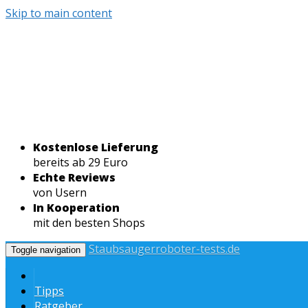
Skip to main content
Kostenlose Lieferung
bereits ab 29 Euro
Echte Reviews
von Usern
In Kooperation
mit den besten Shops
Staubsaugerroboter-tests.de
Toggle navigation
Tipps
Ratgeber