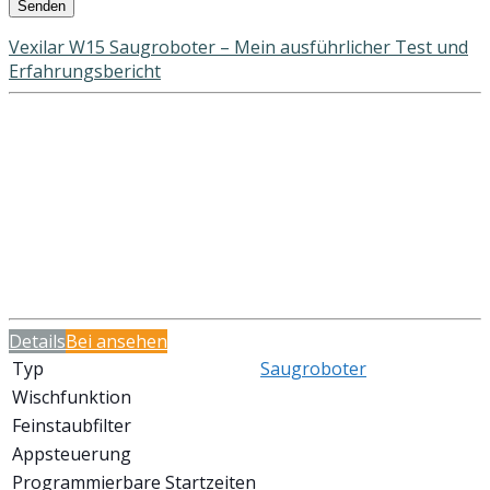
Vexilar W15 Saugroboter – Mein ausführlicher Test und
Erfahrungsbericht
Details
Bei
ansehen
Typ
Saugroboter
Wischfunktion
Feinstaubfilter
Appsteuerung
Programmierbare Startzeiten