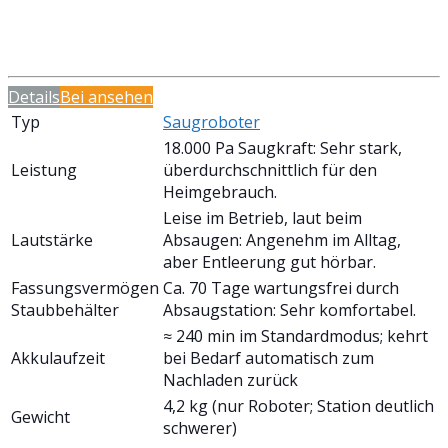
Details
Bei
ansehen
Typ
Saugroboter
18.000 Pa Saugkraft: Sehr stark,
Leistung
überdurchschnittlich für den
Heimgebrauch.
Leise im Betrieb, laut beim
Lautstärke
Absaugen: Angenehm im Alltag,
aber Entleerung gut hörbar.
Fassungsvermögen
Ca. 70 Tage wartungsfrei durch
Staubbehälter
Absaugstation: Sehr komfortabel.
≈ 240 min im Standardmodus; kehrt
Akkulaufzeit
bei Bedarf automatisch zum
Nachladen zurück
4,2 kg (nur Roboter; Station deutlich
Gewicht
schwerer)