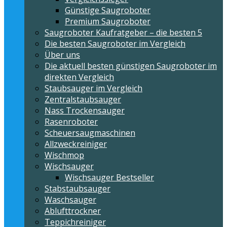
Günstige Saugroboter
Premium Saugroboter
Saugroboter Kaufratgeber – die besten 5
Die besten Saugroboter im Vergleich
Über uns
Die aktuell besten günstigen Saugroboter im
direkten Vergleich
Staubsauger im Vergleich
Zentralstaubsauger
Nass Trockensauger
Rasenroboter
Scheuersaugmaschinen
Allzweckreiniger
Wischmop
Wischsauger
Wischsauger Bestseller
Stabstaubsauger
Waschsauger
Ablufttrockner
Teppichreiniger