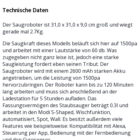
Technische Daten
Der Saugroboter ist 31,0 x 31,0 x 9,0 cm groß und wiegt
gerade mal 2.7Kg.
Die Saugkraft dieses Modells beläuft sich hier auf 1500pa
und arbeitet mit einer Lautstärke von 60 db. Was
zugegeben nicht ganz leise ist, jedoch eine starke
Saugleistung fordert eben seinen Tribut. Der
Saugroboter wird mit einem 2600 mAh starken Akku
angetrieben, um die Leistung von 1500pa
hervorzubringen. Der Roboter kann bis zu 120 Minuten
lang arbeiten und muss sich anschließend an der
Ladestation für 5 Stunden aufladen. Das
Fassungsvermögen des Staubsauger beträgt 0.3l und
arbeitet in den Modi S-Shaped, Wischfunktion,
automatisiert, Spot, Wall. Es besitzt außerdem viele
Features wie beispielsweise: Kompatibilität mit Alexa,
Steuerung per App, Bedienung mit der Fernbedienung
und den Gyrosensor.