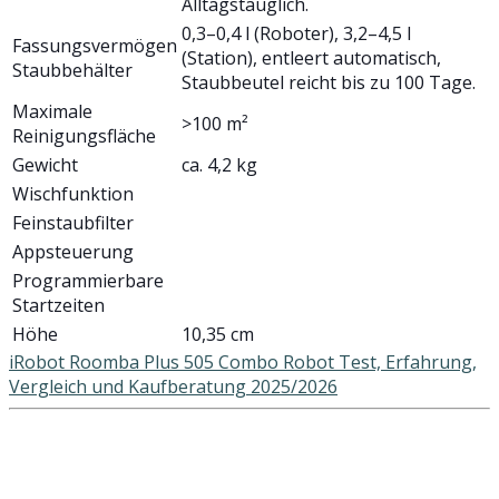
Alltagstauglich.
0,3–0,4 l (Roboter), 3,2–4,5 l
Fassungsvermögen
(Station), entleert automatisch,
Staubbehälter
Staubbeutel reicht bis zu 100 Tage.
Maximale
>100 m²
Reinigungsfläche
Gewicht
ca. 4,2 kg
Wischfunktion
Feinstaubfilter
Appsteuerung
Programmierbare
Startzeiten
Höhe
10,35 cm
iRobot Roomba Plus 505 Combo Robot Test, Erfahrung,
Vergleich und Kaufberatung 2025/2026