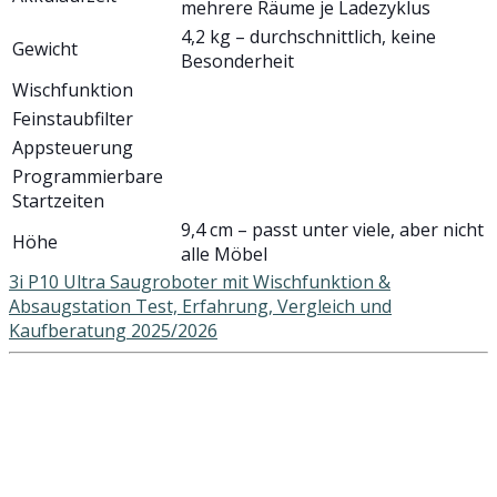
mehrere Räume je Ladezyklus
4,2 kg – durchschnittlich, keine
Gewicht
Besonderheit
Wischfunktion
Feinstaubfilter
Appsteuerung
Programmierbare
Startzeiten
9,4 cm – passt unter viele, aber nicht
Höhe
alle Möbel
3i P10 Ultra Saugroboter mit Wischfunktion &
Absaugstation Test, Erfahrung, Vergleich und
Kaufberatung 2025/2026