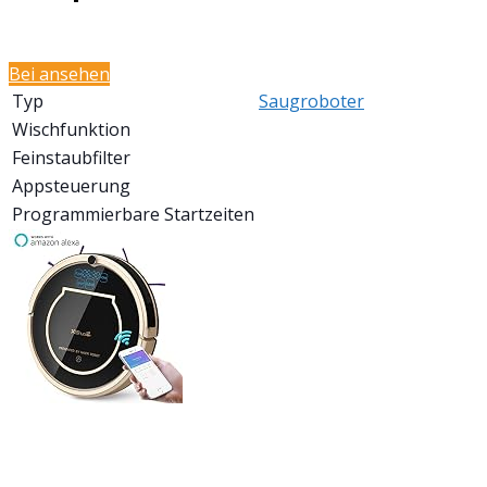
Bei
ansehen
Typ
Saugroboter
Wischfunktion
Feinstaubfilter
Appsteuerung
Programmierbare Startzeiten