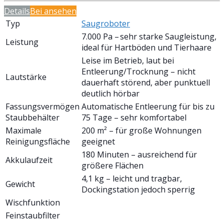
Details
Bei
ansehen
Typ
Saugroboter
7.000 Pa – sehr starke Saugleistung,
Leistung
ideal für Hartböden und Tierhaare
Leise im Betrieb, laut bei
Entleerung/Trocknung – nicht
Lautstärke
dauerhaft störend, aber punktuell
deutlich hörbar
Fassungsvermögen
Automatische Entleerung für bis zu
Staubbehälter
75 Tage – sehr komfortabel
Maximale
200 m² – für große Wohnungen
Reinigungsfläche
geeignet
180 Minuten – ausreichend für
Akkulaufzeit
größere Flächen
4,1 kg – leicht und tragbar,
Gewicht
Dockingstation jedoch sperrig
Wischfunktion
Feinstaubfilter