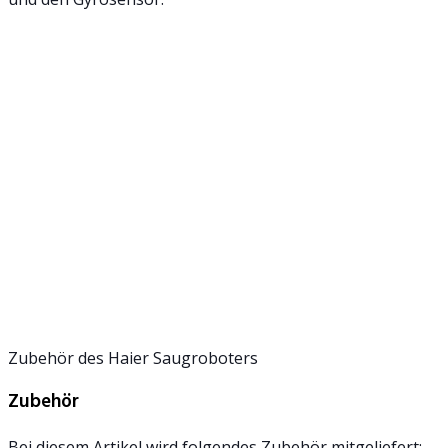
Zubehör des Haier Saugroboters
Zubehör
Bei diesem Artikel wird folgendes Zubehör mitgeliefert: