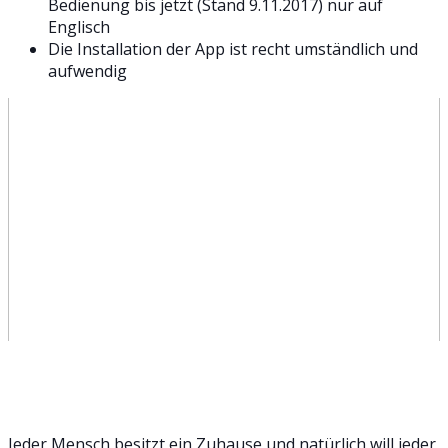
Bedienung bis jetzt (Stand 9.11.2017) nur auf
Englisch
Die Installation der App ist recht umständlich und
aufwendig
Jeder Mensch besitzt ein Zuhause und natürlich will jeder