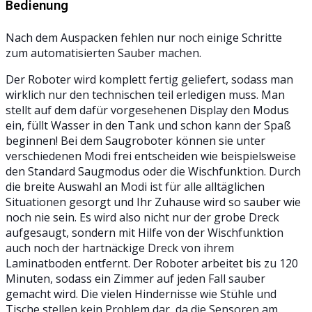
Bedienung
Nach dem Auspacken fehlen nur noch einige Schritte
zum automatisierten Sauber machen.
Der Roboter wird komplett fertig geliefert, sodass man
wirklich nur den technischen teil erledigen muss. Man
stellt auf dem dafür vorgesehenen Display den Modus
ein, füllt Wasser in den Tank und schon kann der Spaß
beginnen! Bei dem Saugroboter können sie unter
verschiedenen Modi frei entscheiden wie beispielsweise
den Standard Saugmodus oder die Wischfunktion. Durch
die breite Auswahl an Modi ist für alle alltäglichen
Situationen gesorgt und Ihr Zuhause wird so sauber wie
noch nie sein. Es wird also nicht nur der grobe Dreck
aufgesaugt, sondern mit Hilfe von der Wischfunktion
auch noch der hartnäckige Dreck von ihrem
Laminatboden entfernt. Der Roboter arbeitet bis zu 120
Minuten, sodass ein Zimmer auf jeden Fall sauber
gemacht wird. Die vielen Hindernisse wie Stühle und
Tische stellen kein Problem dar, da die Sensoren am