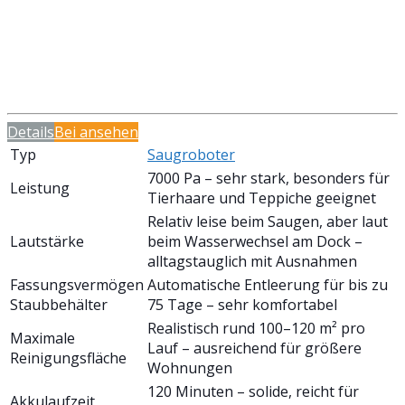
Details
Bei
ansehen
Typ
Saugroboter
7000 Pa – sehr stark, besonders für
Leistung
Tierhaare und Teppiche geeignet
Relativ leise beim Saugen, aber laut
Lautstärke
beim Wasserwechsel am Dock –
alltagstauglich mit Ausnahmen
Fassungsvermögen
Automatische Entleerung für bis zu
Staubbehälter
75 Tage – sehr komfortabel
Realistisch rund 100–120 m² pro
Maximale
Lauf – ausreichend für größere
Reinigungsfläche
Wohnungen
120 Minuten – solide, reicht für
Akkulaufzeit