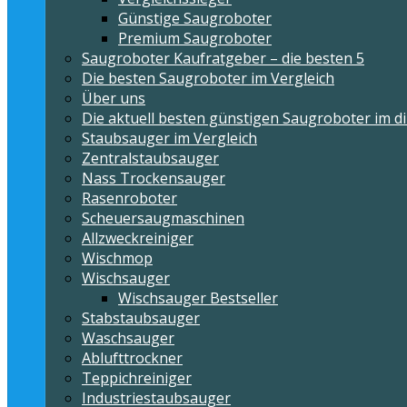
Günstige Saugroboter
Premium Saugroboter
Saugroboter Kaufratgeber – die besten 5
Die besten Saugroboter im Vergleich
Über uns
Die aktuell besten günstigen Saugroboter im di
Staubsauger im Vergleich
Zentralstaubsauger
Nass Trockensauger
Rasenroboter
Scheuersaugmaschinen
Allzweckreiniger
Wischmop
Wischsauger
Wischsauger Bestseller
Stabstaubsauger
Waschsauger
Ablufttrockner
Teppichreiniger
Industriestaubsauger