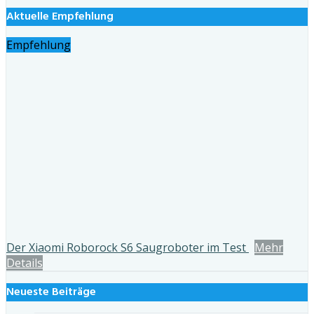
Aktuelle Empfehlung
Empfehlung
Der Xiaomi Roborock S6 Saugroboter im Test
Mehr
Details
Neueste Beiträge