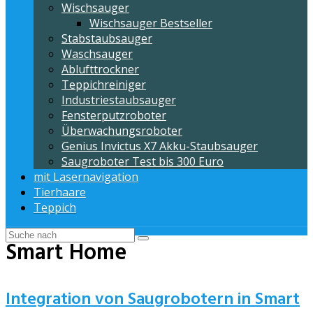
Wischsauger
Wischsauger Bestseller
Stabstaubsauger
Waschsauger
Ablufttrockner
Teppichreiniger
Industriestaubsauger
Fensterputzroboter
Überwachungsroboter
Genius Invictus X7 Akku-Staubsauger
Saugroboter Test bis 300 Euro
mit Lasernavigation
Tierhaare
Teppich
Smart Home
Integration von Saugrobotern in Smart