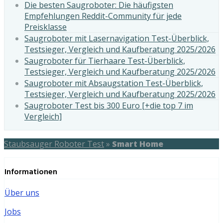
Die besten Saugroboter: Die häufigsten
Empfehlungen Reddit-Community für jede
Preisklasse
Saugroboter mit Lasernavigation Test-Überblick,
Testsieger, Vergleich und Kaufberatung 2025/2026
Saugroboter für Tierhaare Test-Überblick,
Testsieger, Vergleich und Kaufberatung 2025/2026
Saugroboter mit Absaugstation Test-Überblick,
Testsieger, Vergleich und Kaufberatung 2025/2026
Saugroboter Test bis 300 Euro [+die top 7 im
Vergleich]
Staubsauger Roboter Test
»
Smart Home
Informationen
Über uns
Jobs