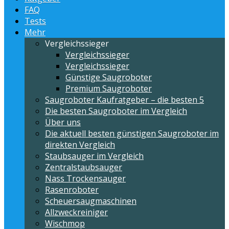
FAQ
Tests
Mehr
Vergleichssieger
Vergleichssieger
Vergleichssieger
Günstige Saugroboter
Premium Saugroboter
Saugroboter Kaufratgeber – die besten 5
Die besten Saugroboter im Vergleich
Über uns
Die aktuell besten günstigen Saugroboter im
direkten Vergleich
Staubsauger im Vergleich
Zentralstaubsauger
Nass Trockensauger
Rasenroboter
Scheuersaugmaschinen
Allzweckreiniger
Wischmop