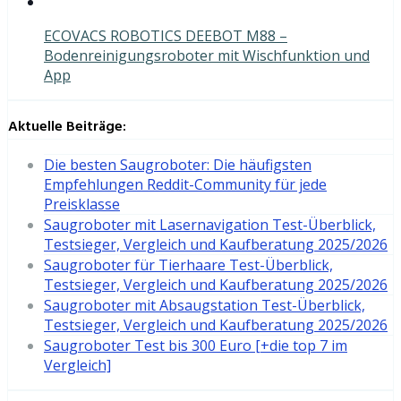
ECOVACS ROBOTICS DEEBOT M88 –
Bodenreinigungsroboter mit Wischfunktion und
App
Aktuelle Beiträge:
Die besten Saugroboter: Die häufigsten
Empfehlungen Reddit-Community für jede
Preisklasse
Saugroboter mit Lasernavigation Test-Überblick,
Testsieger, Vergleich und Kaufberatung 2025/2026
Saugroboter für Tierhaare Test-Überblick,
Testsieger, Vergleich und Kaufberatung 2025/2026
Saugroboter mit Absaugstation Test-Überblick,
Testsieger, Vergleich und Kaufberatung 2025/2026
Saugroboter Test bis 300 Euro [+die top 7 im
Vergleich]