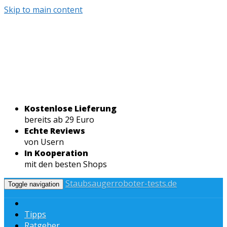
Skip to main content
Kostenlose Lieferung
bereits ab 29 Euro
Echte Reviews
von Usern
In Kooperation
mit den besten Shops
Staubsaugerroboter-tests.de
Toggle navigation
Tipps
Ratgeber