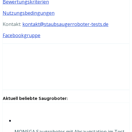
Bewertungskriterien
Nutzungsbedingungen
Kontakt:
kontakt@staubsaugerroboter-tests.de
Facebookgruppe
Aktuell beliebte Saugroboter:
MONSGA Saugroboter mit Absaugstation im Test