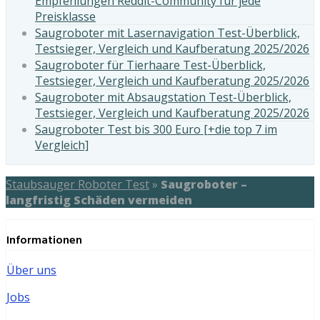
Empfehlungen Reddit-Community für jede
Preisklasse
Saugroboter mit Lasernavigation Test-Überblick,
Testsieger, Vergleich und Kaufberatung 2025/2026
Saugroboter für Tierhaare Test-Überblick,
Testsieger, Vergleich und Kaufberatung 2025/2026
Saugroboter mit Absaugstation Test-Überblick,
Testsieger, Vergleich und Kaufberatung 2025/2026
Saugroboter Test bis 300 Euro [+die top 7 im
Vergleich]
Staubsauger Roboter Test
»
Saugroboter –
langfristig Schäden vermeiden
Informationen
Über uns
Jobs