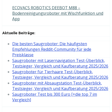
ECOVACS ROBOTICS DEEBOT M88 –
Bodenreinigungsroboter mit Wischfunktion und
App
Aktuelle Beiträge:
Die besten Saugroboter: Die häufigsten
Empfehlungen Reddit-Community für jede
Preisklasse
Saugroboter mit Lasernavigation Test-Überblick,
Testsieger, Vergleich und Kaufberatung 2025/2026
Saugroboter für Tierhaare Test-Überblick,
Testsieger, Vergleich und Kaufberatung 2025/2026
Saugroboter mit Absaugstation Test-Überblick,
Testsieger, Vergleich und Kaufberatung 2025/2026
Saugroboter Test bis 300 Euro [+die top 7 im
Vergleich]