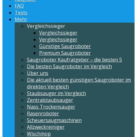
FAQ
Tests
Mehr
Vergleichssieger
Vergleichssieger
Vergleichssieger
Günstige Saugroboter
Premium Saugroboter
Saugroboter Kaufratgeber – die besten 5
Die besten Saugroboter im Vergleich
Über uns
Die aktuell besten günstigen Saugroboter im
direkten Vergleich
Staubsauger im Vergleich
Zentralstaubsauger
Nass Trockensauger
Rasenroboter
Scheuersaugmaschinen
Allzweckreiniger
Wischmop