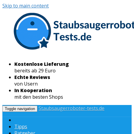
Skip to main content
Kostenlose Lieferung
bereits ab 29 Euro
Echte Reviews
von Usern
In Kooperation
mit den besten Shops
Staubsaugerroboter-tests.de
Toggle navigation
Tipps
Ratgeber