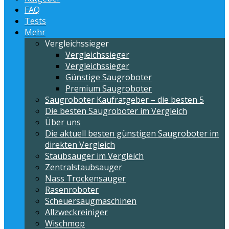
FAQ
Tests
Mehr
Vergleichssieger
Vergleichssieger
Vergleichssieger
Günstige Saugroboter
Premium Saugroboter
Saugroboter Kaufratgeber – die besten 5
Die besten Saugroboter im Vergleich
Über uns
Die aktuell besten günstigen Saugroboter im
direkten Vergleich
Staubsauger im Vergleich
Zentralstaubsauger
Nass Trockensauger
Rasenroboter
Scheuersaugmaschinen
Allzweckreiniger
Wischmop