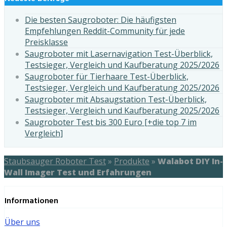
Die besten Saugroboter: Die häufigsten
Empfehlungen Reddit-Community für jede
Preisklasse
Saugroboter mit Lasernavigation Test-Überblick,
Testsieger, Vergleich und Kaufberatung 2025/2026
Saugroboter für Tierhaare Test-Überblick,
Testsieger, Vergleich und Kaufberatung 2025/2026
Saugroboter mit Absaugstation Test-Überblick,
Testsieger, Vergleich und Kaufberatung 2025/2026
Saugroboter Test bis 300 Euro [+die top 7 im
Vergleich]
Staubsauger Roboter Test
»
Produkte
»
Walabot DIY In-
Wall Imager Test und Erfahrungen
Informationen
Über uns