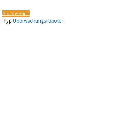
Bei
ansehen
Typ
Überwachungsroboter