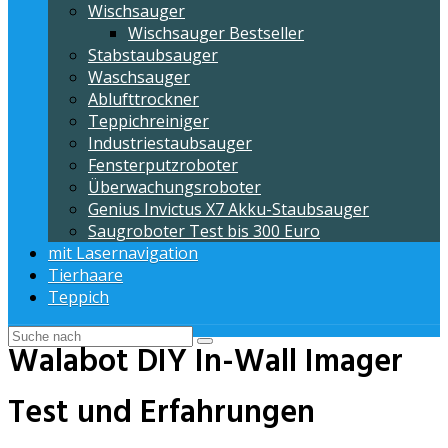
Wischsauger
Wischsauger Bestseller
Stabstaubsauger
Waschsauger
Ablufttrockner
Teppichreiniger
Industriestaubsauger
Fensterputzroboter
Überwachungsroboter
Genius Invictus X7 Akku-Staubsauger
Saugroboter Test bis 300 Euro
mit Lasernavigation
Tierhaare
Teppich
Walabot DIY In-Wall Imager
Test und Erfahrungen