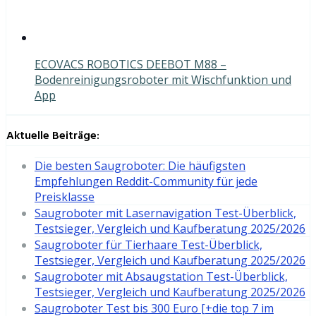
ECOVACS ROBOTICS DEEBOT M88 –
Bodenreinigungsroboter mit Wischfunktion und
App
Aktuelle Beiträge:
Die besten Saugroboter: Die häufigsten
Empfehlungen Reddit-Community für jede
Preisklasse
Saugroboter mit Lasernavigation Test-Überblick,
Testsieger, Vergleich und Kaufberatung 2025/2026
Saugroboter für Tierhaare Test-Überblick,
Testsieger, Vergleich und Kaufberatung 2025/2026
Saugroboter mit Absaugstation Test-Überblick,
Testsieger, Vergleich und Kaufberatung 2025/2026
Saugroboter Test bis 300 Euro [+die top 7 im