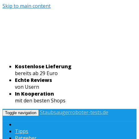
Skip to main content
Kostenlose Lieferung
bereits ab 29 Euro
Echte Reviews
von Usern
In Kooperation
mit den besten Shops
Staubsaugerroboter-tests.de
Toggle navigation
Tipps
Ratgeber