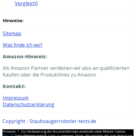
Vergleich]
Hinweise:
Sitemap
Was finde ich wo?
Amazon-Hinweis:
Als Amazon-Partner verdienen wir also an qualifizierten
Käufen über die Produktlinks zu Amazon.
Kontakt:
Impressum
Datenschutzerklärung
Copyright - Staubsaugerroboter-tests.de
Hinweise: 1. Zur Verbesserung des Nutzererlebnisses verwendet diese Website Cookies.
Mehr
2. Diese Webseite enthält Links zu externen Shops. Wir erhalten ggf. eine Vergütung