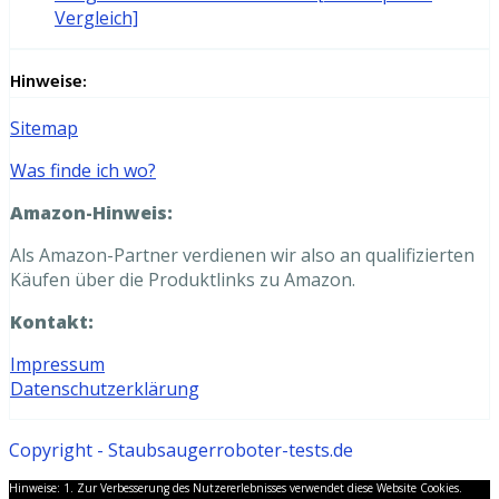
Vergleich]
Hinweise:
Sitemap
Was finde ich wo?
Amazon-Hinweis:
Als Amazon-Partner verdienen wir also an qualifizierten
Käufen über die Produktlinks zu Amazon.
Kontakt:
Impressum
Datenschutzerklärung
Copyright - Staubsaugerroboter-tests.de
Hinweise: 1. Zur Verbesserung des Nutzererlebnisses verwendet diese Website Cookies.