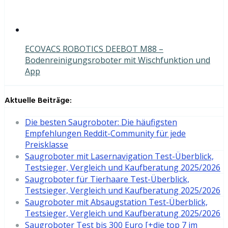
ECOVACS ROBOTICS DEEBOT M88 –
Bodenreinigungsroboter mit Wischfunktion und
App
Aktuelle Beiträge:
Die besten Saugroboter: Die häufigsten
Empfehlungen Reddit-Community für jede
Preisklasse
Saugroboter mit Lasernavigation Test-Überblick,
Testsieger, Vergleich und Kaufberatung 2025/2026
Saugroboter für Tierhaare Test-Überblick,
Testsieger, Vergleich und Kaufberatung 2025/2026
Saugroboter mit Absaugstation Test-Überblick,
Testsieger, Vergleich und Kaufberatung 2025/2026
Saugroboter Test bis 300 Euro [+die top 7 im