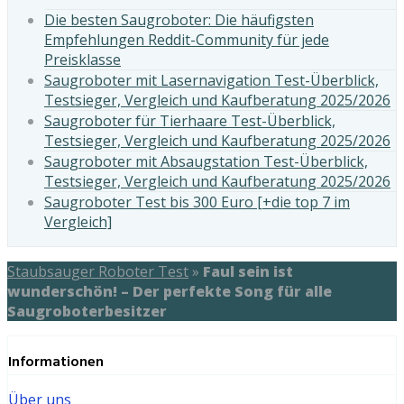
Die besten Saugroboter: Die häufigsten
Empfehlungen Reddit-Community für jede
Preisklasse
Saugroboter mit Lasernavigation Test-Überblick,
Testsieger, Vergleich und Kaufberatung 2025/2026
Saugroboter für Tierhaare Test-Überblick,
Testsieger, Vergleich und Kaufberatung 2025/2026
Saugroboter mit Absaugstation Test-Überblick,
Testsieger, Vergleich und Kaufberatung 2025/2026
Saugroboter Test bis 300 Euro [+die top 7 im
Vergleich]
Staubsauger Roboter Test
»
Faul sein ist
wunderschön! – Der perfekte Song für alle
Saugroboterbesitzer
Informationen
Über uns