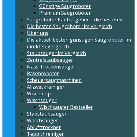
Günstige Saugroboter
Premium Saugroboter
Saugroboter Kaufratgeber – die besten 5
Die besten Saugroboter im Vergleich
Über uns
Die aktuell besten günstigen Saugroboter im
direkten Vergleich
Staubsauger im Vergleich
Zentralstaubsauger
Nass Trockensauger
Rasenroboter
Scheuersaugmaschinen
Allzweckreiniger
Wischmop
Wischsauger
Wischsauger Bestseller
Stabstaubsauger
Waschsauger
Ablufttrockner
Teppichreiniger