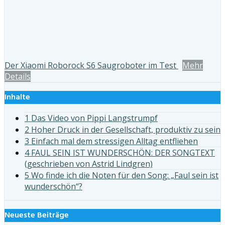
Der Xiaomi Roborock S6 Saugroboter im Test
Mehr
Details
Inhalte
1 Das Video von Pippi Langstrumpf
2 Hoher Druck in der Gesellschaft, produktiv zu sein
3 Einfach mal dem stressigen Alltag entfliehen
4 FAUL SEIN IST WUNDERSCHÖN: DER SONGTEXT
(geschrieben von Astrid Lindgren)
5 Wo finde ich die Noten für den Song: „Faul sein ist
wunderschön“?
Neueste Beiträge